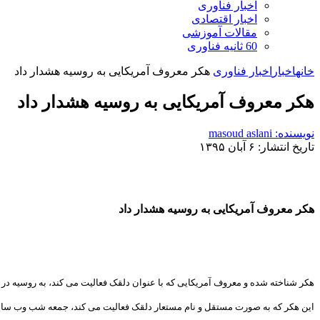
اخبار فناوری
اخبار اقتصادی
مقالات آموزشی
60 ثانیه فناوری
خانه
اخبار
اخبار فناوری
هکر معروف آمریکایی به روسیه هشدار داد
هکر معروف آمریکایی به روسیه هشدار داد
نویسنده: masoud aslani
تاریخ انتشار: ۶ آبان ۱۳۹۵
هکر معروف آمریکایی به روسیه هشدار داد
هکر شناخته شده و معروف آمریکایی که با عنوان دلقک فعالیت می کند، به روسیه د
این هکر که به صورت مستقل و نام مستعار دلقک فعالیت می کند، جمعه شب وب سایت وزارت امور خارجه روسیه را هک کرد. به گزارش CNNMoney او پ