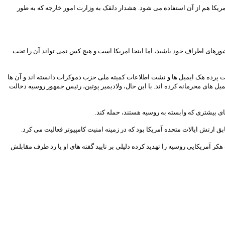
مریکا هم از آن استفاده می شود. هشدار دلقک به وزارت امور خارجه که به طور
رهای اطراف خود باشید، اما اینجا امریکا است و هیچ کس نمی تواند آن را تحت
ا ۱۷ سازمان اطلاعاتی ایالات متحده، سازمان های روسی را پشت پرده هک ایمیل ها و نشت اطلاعات کمیته ملی حزب دموکرات دانسته اند و آن ها
یمیل های محرمانه کرده اند. با این حال، ولادیمیر پوتین، رئیس جمهور روسیه دخالت
ر آمریکایی روسیه را تهدید کرده دلیلی بر تایید گفته های او یا رد طرف مقابلش