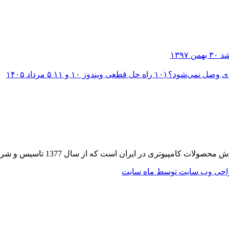
۳۰ بهمن ۱۳۹۷
؟ (۱۰ راه حل قطعی ویندوز ۱۰ و ۱۱
۵ مرداد ۱۴۰۵
 از سال 1377 تاسیس و شروع به فعالیت در حوزه IT در قلب شهر تهران نموده است.
حی وب سایت توسط ماه سایت