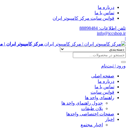
درباره ما
تماس با ما
قوانین سایت مرکز کامپیوتر ایران
تلفن اطلاعات: 88898484
info@iccshop.ir
|
مرکز کامپیوتر ایران | م
ورود | ثبت‌نام
صفحه اصلی
درباره ما
تماس با ما
قوانین سایت
راهنمای واحد ها
جدول راهنمای واحد ها
پلان طبقات
صفحات اختصاصی واحدها
اخبار
اخبار مجتمع