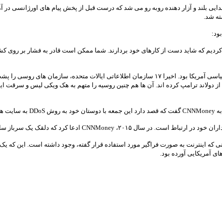
ایی بلند و آزار دهنده روبه رو می شد که درست قبل از پخش پیام های اورژانسی در آ
ته شد.
ردیم که شاید دست از کارهای خود بردارند. شما ممکن است قادر به فشار بر روی کشو
دلیل دلقک برای هک وب سایت وزار امور خارجه روسیه، دخالت این کشور در امور سیاسی آمریکا بود. اخیر
نی از دولاند ترامپ کرده اند. آن ها هم چنین روسیه را متهم به هک ویکی لیس و سرقت ا
 کند.
یالات متحده آمریکا بود که در زمینه امنیت کامپیوتر فعالیت می کرد.
ه اینترنت به صورت فراگیر مورد استفاده قرار گفته، وجود داشته است. این که یک هک
 آمریکایی آورده بود.