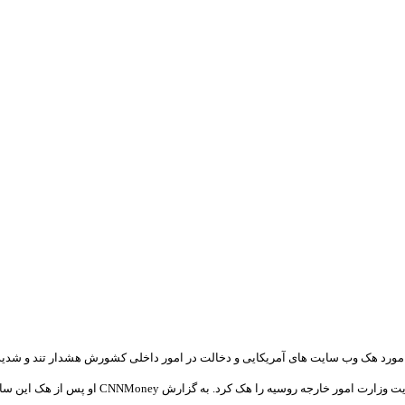
ر مورد هک وب سایت های آمریکایی و دخالت در امور داخلی کشورش هشدار تند و شدید
س از هک این سایت پیام “حمله به آمریکایی ها را توقف کنید” را از خود به جای گذاشت.