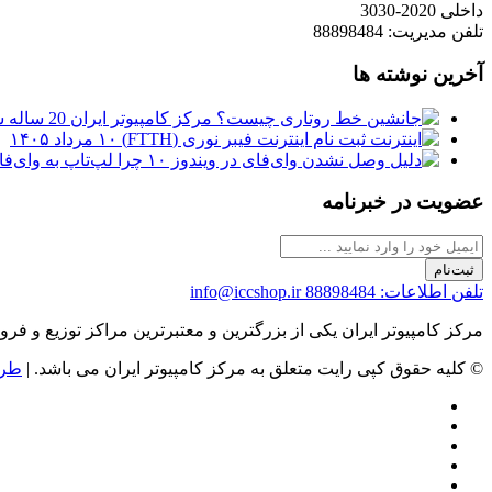
داخلی 2020-3030
تلفن مدیریت: 88898484
آخرین نوشته ها
مرکز کامپیوتر ایران 20 ساله شد
ثبت نام اینترنت فیبر نوری (FTTH)
۱۰ مرداد ۱۴۰۵
چرا لپ‌تاپ به وای‌فای وصل نمی‌شود
عضویت در خبرنامه
ثبت‌نام
تلفن اطلاعات: 88898484
info@iccshop.ir
مرکز کامپیوتر ایران یکی از بزرگترین و معتبرترین مراکز توزیع و فروش محصولات کامپیوتری در ایران است که
© کلیه حقوق کپی رایت متعلق به مرکز کامپیوتر ایران می باشد. |
طرا