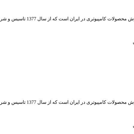
 از سال 1377 تاسیس و شروع به فعالیت در حوزه IT در قلب شهر تهران نموده است.
 از سال 1377 تاسیس و شروع به فعالیت در حوزه IT در قلب شهر تهران نموده است.