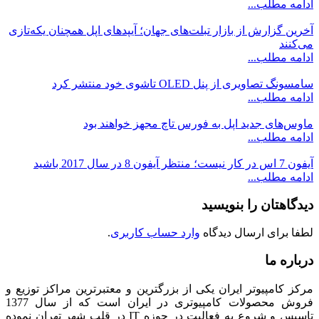
ادامه مطلب...
آخرین گزارش از بازار تبلت‌های جهان؛ آیپدهای اپل همچنان یکه‌تازی
می‌کنند
ادامه مطلب...
سامسونگ تصاویری از پنل OLED تاشوی خود منتشر کرد
ادامه مطلب...
ماوس‌های جدید اپل به فورس تاچ مجهز خواهند بود
ادامه مطلب...
آیفون 7 اس در کار نیست؛ منتظر آیفون 8 در سال 2017 باشید
ادامه مطلب...
دیدگاهتان را بنویسید
لطفا برای ارسال دیدگاه
وارد حساب کاربری
.
درباره ما
مرکز کامپیوتر ایران یکی از بزرگترین و معتبرترین مراکز توزیع و
فروش محصولات کامپیوتری در ایران است که از سال 1377
تاسیس و شروع به فعالیت در حوزه IT در قلب شهر تهران نموده