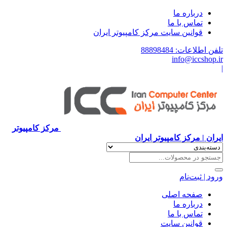
درباره ما
تماس با ما
قوانین سایت مرکز کامپیوتر ایران
تلفن اطلاعات: 88898484
info@iccshop.ir
|
مرکز کامپیوتر
ایران | مرکز کامپیوتر ایران
ورود | ثبت‌نام
صفحه اصلی
درباره ما
تماس با ما
قوانین سایت