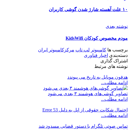
۱۰ علت آهسته شارژ شدن گوشی کاربران
نوشته بعدی
مودم مخصوص کودکان KidsWifi
برچسب ها
کامپیوتر
لپ تاپ
مرکزکامپیوتر ایران
دسته‌بندی
اخبار فناوری
اشتراک گذاری
نوشته های مرتبط
هدفون موبایل به تاریخ می پیوندد
ادامه مطلب...
تصاویر گوشی‌های هوشمند ۳ بعدی می‌شود
ادامه مطلب...
احتمال شکایت حقوقی از اپل به دلیل Error 53
ادامه مطلب...
تماس صوتی تلگرام با دستور قضایی مسدود شد