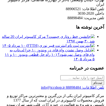
ایران
تلفن اطلاعات: 88906521
داخلی 2020-3030
تلفن مدیریت: 88898484
آخرین نوشته ها
مرکز کامپیوتر ایران 20 ساله
شد
۳۰ بهمن ۱۳۹۷
ثبت نام اینترنت فیبر نوری (FTTH)
۱۰ مرداد ۱۴۰۵
چرا لپ‌تاپ به
وای‌فای وصل نمی‌شود؟ (۱۰ راه حل قطعی ویندوز ۱۰ و ۱۱
۵ مرداد ۱۴۰۵
عضویت در خبرنامه
ثبت‌نام
تلفن اطلاعات: 88898484
info@iccshop.ir
مرکز کامپیوتر ایران یکی از بزرگترین و معتبرترین مراکز توزیع و
فروش محصولات کامپیوتری در ایران است که از سال 1377
تاسیس و شروع به فعالیت در حوزه IT در قلب شهر تهران نموده