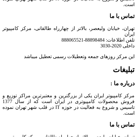
است.
تماس با ما
تهران، خیابان ولیعصر، بالاتر از چهارراه طالقانی، مرکز کامپیوتر
ایران
تلفن اطلاعات: 88898484-888065521
داخلی 2020-3030
این مرکز روزهای جمعه وتعطیلات رسمی تعطیل میباشد
تبلیغات
درباره ما :
مرکز کامپیوتر ایران یکی از بزرگترین و معتبرترین مراکز توزیع و
فروش محصولات کامپیوتری در ایران است که از سال 1377
تاسیس و شروع به فعالیت در حوزه IT در قلب شهر تهران نموده
است.
تماس با ما
تهران، خیابان ولیعصر، بالاتر از چهارراه طالقانی، مرکز کامپیوتر