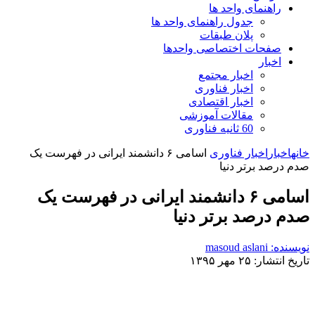
راهنمای واحد ها
جدول راهنمای واحد ها
پلان طبقات
صفحات اختصاصی واحدها
اخبار
اخبار مجتمع
اخبار فناوری
اخبار اقتصادی
مقالات آموزشی
60 ثانیه فناوری
خانه
اخبار
اخبار فناوری
اسامی ۶ دانشمند ایرانی در فهرست یک
صدم درصد برتر دنیا
اسامی ۶ دانشمند ایرانی در فهرست یک
صدم درصد برتر دنیا
نویسنده: masoud aslani
تاریخ انتشار: ۲۵ مهر ۱۳۹۵