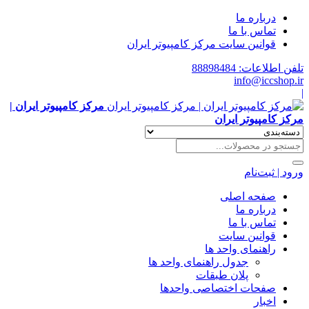
درباره ما
تماس با ما
قوانین سایت مرکز کامپیوتر ایران
تلفن اطلاعات: 88898484
info@iccshop.ir
|
مرکز کامپیوتر ایران |
مرکز کامپیوتر ایران
ورود | ثبت‌نام
صفحه اصلی
درباره ما
تماس با ما
قوانین سایت
راهنمای واحد ها
جدول راهنمای واحد ها
پلان طبقات
صفحات اختصاصی واحدها
اخبار