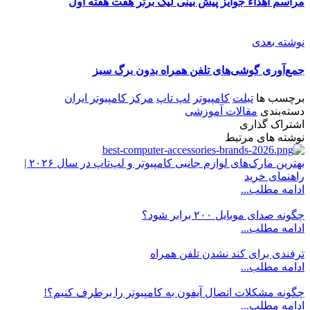
مراسم اهداء جوایز پیش بینی لیگ برتر هفت هفته اول
نوشته بعدی
جمع‌آوری گوشی‌های تلفن همراه بدون برگ سبز
برچسب ها
تبلت
کامپیوتر
لپ تاپ
مرکز کامپیوتر ایران
دسته‌بندی
مقالات آموزشی
اشتراک گذاری
نوشته های مرتبط
بهترین مارک‌های لوازم جانبی کامپیوتر و لپ‌تاپ در سال ۲۰۲۶ |
راهنمای خرید
ادامه مطلب...
چگونه صدای موبایل ۲۰۰ برابر شود؟
ادامه مطلب...
ترفندی برای کند نشدن تلفن همراه
ادامه مطلب...
چگونه مشکلات اتصال آیفون به کامپیوتر را برطرف کنیم؟!
ادامه مطلب...