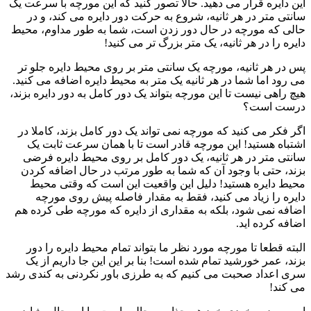
این دایره قرار می دهید. حالا تصور کنید که این مورچه با سرعت یک
سانتی متر در هر ثانیه، شروع به حرکت دور دایره می کند، و در
حالی که مورچه در حال دور زدن است، شما به طور مداوم، محیط
دایره را در هر ثانیه، یک متر بزرگ تر می کنید!
پس در هر ثانیه، مورچه یک سانتی متر بر روی محیط دایره جلو تر
می رود اما شما در هر ثانیه یک متر به محیط دایره اضافه می کنید.
هیچ راهی نیست تا این مورچه بتواند یک دور کامل به دور دایره بزند،
درست است؟
اگر فکر می کنید که مورچه نمی تواند یک دور کامل بزند، کاملا در
اشتباه هستید! این مورچه قادر است تا با همان سرعت ثابت یک
سانتی متر در هر ثانیه، یک دور کامل بر روی محیط دایره فرضی
بزند، حتی با وجود آن که شما به طور مرتب در حال اضافه کردن
محیط دایره هستید! دلیل این واقعیت این است که وقتی محیط
دایره را زیاد می کنید، فقط به مقدار فاصله پیش روی مورچه
اضافه نمی شود، بلکه به مقداری از دایره که مورچه طی کرده هم
اضافه کرده اید.
البته قطعا تا مورچه مورد نظر ما بتواند تمام محیط دایره را دور
بزند، عمر خورشید تمام شده است! بنا بر این این جا داریم از یک
سری اعداد صحبت می کنیم که به طرزی باور نکردنی به کندی رشد
می کند!