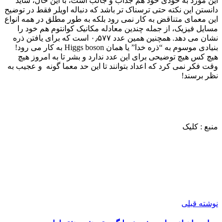
این مورد به خودی خود هم جذاب و جالب است، با این حال، شاید
دانستن این نکته حتی ترسناک تر باشد که دنباله اویلر فقط در توضیح
این معمای متناقض به کار نمی رود بلکه به طور مطلق در همه انواع
مسایل فیزیک، از جمله چندین معادله مکانیک کوانتوم هم خود را
نشان می دهد. همچنین همین عدد ۰٫۵۷۷ است که برای یافتن ذره
بنیادی موسوم به “ذره خدا” یا همان Higgs boson به کار می رود!
هیچ کس هیچ توضیحی برای این عدد ندارد و بشر تا به امروز هیچ
وقت فکر نمی کرد که اعداد بتوانند تا این حد معما گونه و عجیب به
نظر برسند!
منبع : کلیک
نوشته قبلی