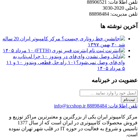
تلفن اطلاعات: 88906521
داخلی 2020-3030
تلفن مدیریت: 88898484
آخرین نوشته ها
مرکز کامپیوتر ایران 20 ساله
شد
۳۰ بهمن ۱۳۹۷
ثبت نام اینترنت فیبر نوری (FTTH)
۱۰ مرداد ۱۴۰۵
چرا لپ‌تاپ به
وای‌فای وصل نمی‌شود؟ (۱۰ راه حل قطعی ویندوز ۱۰ و ۱۱
۵ مرداد ۱۴۰۵
عضویت در خبرنامه
ثبت‌نام
تلفن اطلاعات: 88898484
info@iccshop.ir
مرکز کامپیوتر ایران یکی از بزرگترین و معتبرترین مراکز توزیع و
فروش محصولات کامپیوتری در ایران است که از سال 1377
تاسیس و شروع به فعالیت در حوزه IT در قلب شهر تهران نموده
است.