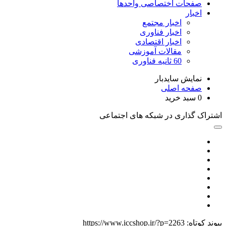
صفحات اختصاصی واحدها
اخبار
اخبار مجتمع
اخبار فناوری
اخبار اقتصادی
مقالات آموزشی
60 ثانیه فناوری
نمایش سایدبار
صفحه اصلی
0
سبد خرید
اشتراک گذاری در شبکه های اجتماعی
پیوند کوتاه:
https://www.iccshop.ir/?p=2263