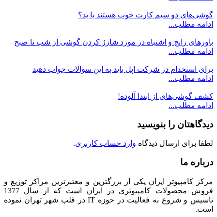
گوشی‌های دو سیم کارت خوب هستند یا بد؟
ادامه مطلب...
باورهای رایج و اشتباه در مورد شارژ کردن گوشی از شب تا صبح
ادامه مطلب...
برای استخدام در شرکت اپل باید به این سوالات جواب دهید
ادامه مطلب...
کشف گوشی‌های از ابتدا آلوده!
ادامه مطلب...
دیدگاهتان را بنویسید
لطفا برای ارسال دیدگاه
وارد حساب کاربری
.
درباره ما
مرکز کامپیوتر ایران یکی از بزرگترین و معتبرترین مراکز توزیع و
فروش محصولات کامپیوتری در ایران است که از سال 1377
تاسیس و شروع به فعالیت در حوزه IT در قلب شهر تهران نموده
است.