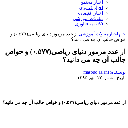
اخبار مجتمع
اخبار فناوری
اخبار اقتصادی
مقالات آموزشی
60 ثانیه فناوری
خانه
اخبار
مقالات آموزشی
از عدد مرموز دنیای ریاضی(۰.۵۷۷) و
خواص جالب آن چه می دانید؟
از عدد مرموز دنیای ریاضی(۰.۵۷۷) و خواص
جالب آن چه می دانید؟
نویسنده: masoud aslani
تاریخ انتشار: ۱۷ مهر ۱۳۹۵
از عدد مرموز دنیای ریاضی(۰.۵۷۷) و خواص جالب آن چه می دانید؟