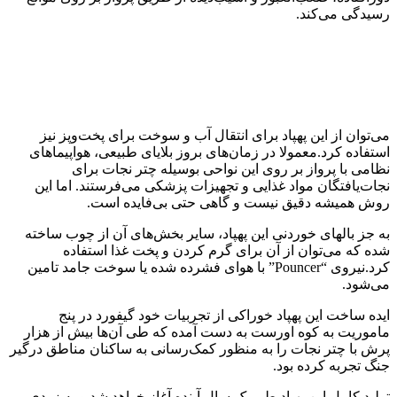
رسیدگی می‌کند.
می‌توان از این پهپاد برای انتقال آب و سوخت برای پخت‌وپز نیز
استفاده کرد.معمولا در زمان‌های بروز بلایای طبیعی، هواپیماهای
نظامی با پرواز بر روی این نواحی بوسیله چتر نجات برای
نجات‌یافتگان مواد غذایی و تجهیزات پزشکی می‌فرستند. اما این
روش همیشه دقیق نیست و گاهی حتی بی‌فایده است.
به جز بالهای خوردنی این پهپاد، سایر بخش‌های آن از چوب ساخته
شده که می‌توان از آن برای گرم کردن و پخت غذا استفاده
کرد.نیروی “Pouncer” با هوای فشرده شده یا سوخت جامد تامین
می‌شود.
ایده ساخت این پهپاد خوراکی از تجربیات خود گیفورد در پنج
ماموریت به کوه اورست به دست آمده که طی آن‌ها بیش از هزار
پرش با چتر نجات را به منظور کمک‌رسانی به ساکنان مناطق درگیر
جنگ تجربه کرده بود.
تولید کامل این پهپاد طی یک سال آینده آغاز خواهد شد و به زودی