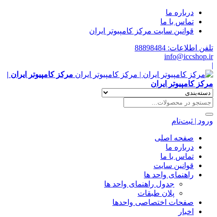
درباره ما
تماس با ما
قوانین سایت مرکز کامپیوتر ایران
تلفن اطلاعات: 88898484
info@iccshop.ir
|
مرکز کامپیوتر ایران |
مرکز کامپیوتر ایران
ورود | ثبت‌نام
صفحه اصلی
درباره ما
تماس با ما
قوانین سایت
راهنمای واحد ها
جدول راهنمای واحد ها
پلان طبقات
صفحات اختصاصی واحدها
اخبار