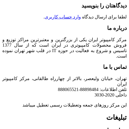
دیدگاهتان را بنویسید
لطفا برای ارسال دیدگاه
وارد حساب کاربری
.
درباره ما
مرکز کامپیوتر ایران یکی از بزرگترین و معتبرترین مراکز توزیع و
فروش محصولات کامپیوتری در ایران است که از سال 1377
تاسیس و شروع به فعالیت در حوزه IT در قلب شهر تهران نموده
است.
تماس با ما
تهران، خیابان ولیعصر، بالاتر از چهارراه طالقانی، مرکز کامپیوتر
ایران
تلفن اطلاعات: 88898484-888065521
داخلی 2020-3030
این مرکز روزهای جمعه وتعطیلات رسمی تعطیل میباشد
تبلیغات