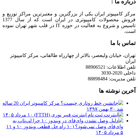
درباره ما :
مرکز کامپیوتر ایران یکی از بزرگترین و معتبرترین مراکز توزیع و
فروش محصولات کامپیوتری در ایران است که از سال 1377
تاسیس و شروع به فعالیت در حوزه IT در قلب شهر تهران نموده
است.
تماس با ما
تهران، خیابان ولیعصر، بالاتر از چهارراه طالقانی، مرکز کامپیوتر
ایران
تلفن اطلاعات: 88906521
داخلی 2020-3030
تلفن مدیریت: 88898484
آخرین نوشته ها
مرکز کامپیوتر ایران 20 ساله
شد
۳۰ بهمن ۱۳۹۷
ثبت نام اینترنت فیبر نوری (FTTH)
۱۰ مرداد ۱۴۰۵
چرا لپ‌تاپ به
وای‌فای وصل نمی‌شود؟ (۱۰ راه حل قطعی ویندوز ۱۰ و ۱۱
۵ مرداد ۱۴۰۵