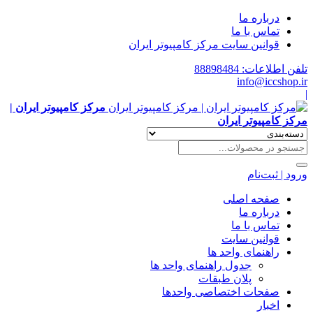
درباره ما
تماس با ما
قوانین سایت مرکز کامپیوتر ایران
تلفن اطلاعات: 88898484
info@iccshop.ir
|
مرکز کامپیوتر ایران |
مرکز کامپیوتر ایران
ورود | ثبت‌نام
صفحه اصلی
درباره ما
تماس با ما
قوانین سایت
راهنمای واحد ها
جدول راهنمای واحد ها
پلان طبقات
صفحات اختصاصی واحدها
اخبار