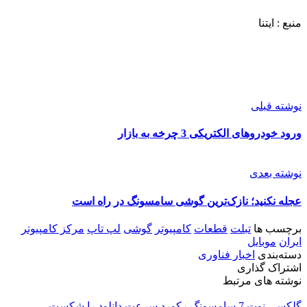
منبع : ایتنا
نوشته قبلی
ورود خودروهای الکتریکی 3 چرخه به بازار
نوشته بعدی
عجله نکنید؛ نازک‌ترین گوشی سامسونگ در راه است
برچسب ها
تبلت
قطعات
کامپیوتر
گوشی
لپ تاپ
مرکز کامپیوتر
ایران
موبایل
دسته‌بندی
اخبار فناوری
اشتراک گذاری
نوشته های مرتبط
گلکسی نوت 7 سامسونگ رکورد سرعت دانلود را شکست