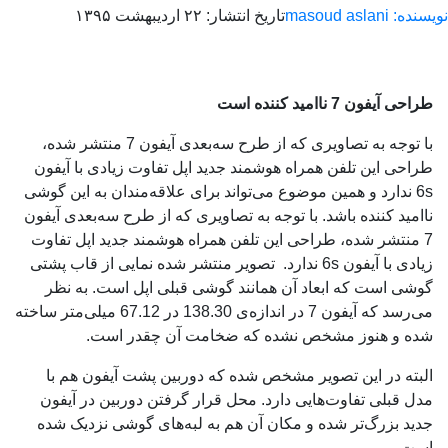
ویسنده: masoud aslani
تاریخ انتشار: ۲۲ اردیبهشت ۱۳۹۵
طراحی آیفون 7 ناامید کننده است
با توجه به تصاویری که از طرح سه‌بعدی آیفون 7 منتشر شده،
طراحی این تلفن همراه هوشمند جدید اپل تفاوت زیادی با آیفون
6s ندارد و همین موضوع می‌تواند برای علاقه‌مندان به این گوشی
ناامید کننده باشد. با توجه به تصاویری که از طرح سه‌بعدی آیفون
7 منتشر شده، طراحی این تلفن همراه هوشمند جدید اپل تفاوت
زیادی با آیفون 6s ندارد. تصویر منتشر شده نمایی از قاب پشتی
گوشی است که ابعاد آن همانند گوشی قبلی اپل است. به نظر
می‌رسد که آیفون 7 در اندازه‌ی 138.30 در 67.12 میلی‌متر ساخته
شده و هنوز مشخص نشده که ضخامت آن چقدر است.
البته در این تصویر مشخص شده که دوربین پشت آیفون هم با
مدل قبلی تفاوت‌هایی دارد. محل قرار گرفتن دوربین در آیفون
جدید بزرگ‌تر شده و مکان آن هم به لبه‌های گوشی نزدیک شده
است.