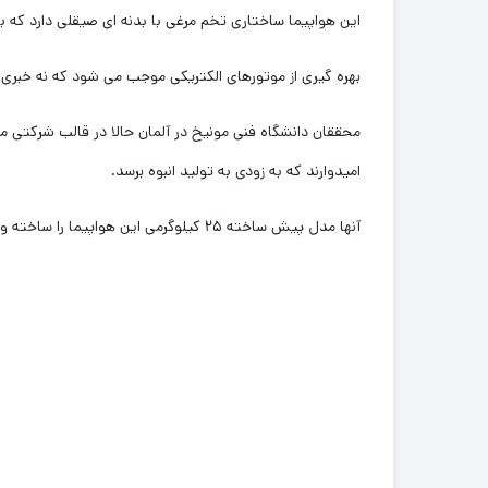
این هواپیما ساختاری تخم مرغی با بدنه ای صیقلی دارد که ب
بهره گیری از موتورهای الکتریکی موجب می شود که نه خبری از
امیدوارند که به زودی به تولید انبوه برسد.
آنها مدل پیش ساخته ۲۵ کیلوگرمی این هواپیما را ساخته و با موفقیت به پرواز درآورده اند و حالا مقدمات ساخت مدل اصلی آن را مهیا می کنند.