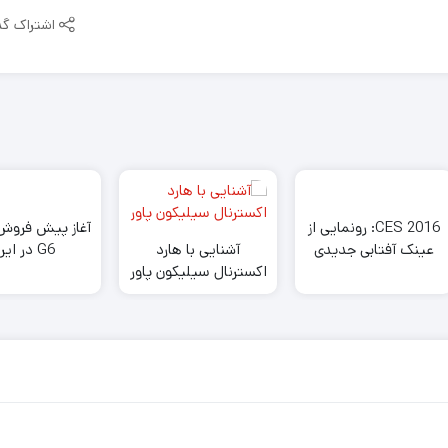
اشتراک گذ
CES 2016: رونمایی از
آغاز پیش فروش
عینک آفتابی جدیدی
آشنایی با هارد
G6 در ایران
که همانند یک مربی
اکسترنال سیلیکون پاور
ورزش با شما صحبت
می کند