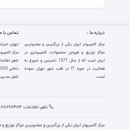
درباره ما :
تماس با م
مرکز کامپیوتر ایران یکی از بزرگترین و معتبرترین
تهران، خیابا
مراکز توزیع و فروش محصولات کامپیوتری در
مرکز کامپیوت
ایران است که از سال 1377 تاسیس و شروع به
تلفن اطلاعات: 521
فعالیت در حوزه IT در قلب شهر تهران نموده
داخلی 2020-3030
است.
تلفن مدیریت: 484
تلفن اطلاعات: 88898484
مرکز کامپیوتر ایران یکی از بزرگترین و معتبرترین مراکز توزیع و فروش محصولات کامپیوتری در ایران 