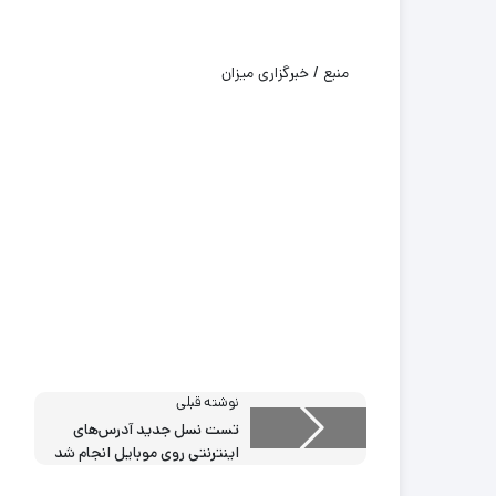
منبع / خبرگزاری میزان
نوشته قبلی
تست نسل جدید آدرس‌های
اینترنتی روی موبایل انجام شد