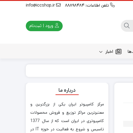
تلفن اطلاعات: 88898484
info@iccshop.ir
ورود | ثبت‌نام
ها
اخبار
درباره ما
مرکز کامپیوتر ایران یکی از بزرگترین و
معتبرترین مراکز توزیع و فروش محصولات
کامپیوتری در ایران است که از سال 1377
تاسیس و شروع به فعالیت در حوزه IT در