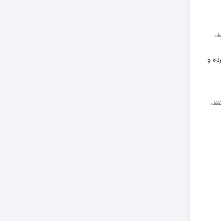
د.
حی کرده و