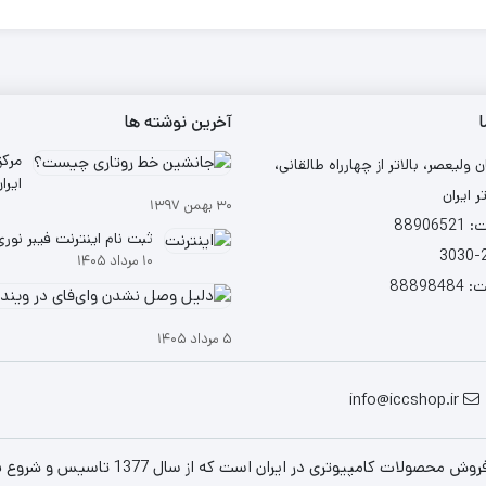
ا
آخرین نوشته ها
مرکز
ن ولیعصر، بالاتر از چهارراه طالقانی،
ر ایران
۳۰ بهمن ۱۳۹۷
شد
88906
ثبت نام اینترنت فیبر نوری (TTH
۱۰ مرداد ۱۴۰۵
88898
۵ مرداد ۱۴۰۵
info@iccshop.ir
است که از سال 1377 تاسیس و شروع به فعالیت در حوزه IT در قلب شهر تهران نموده است.