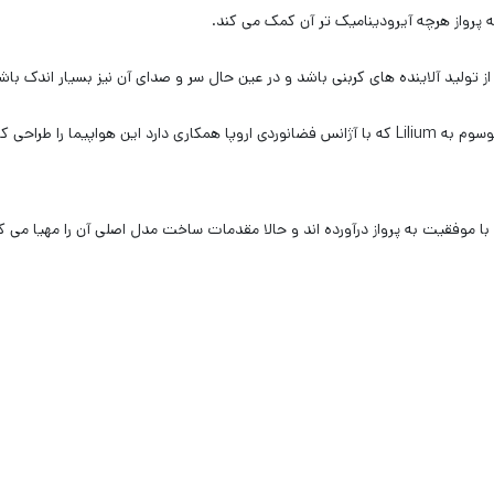
ه پرواز هرچه آیرودینامیک تر آن کمک می کند.
 تولید آلاینده های کربنی باشد و در عین حال سر و صدای آن نیز بسیار اندک باش
محققان دانشگاه فنی مونیخ در آلمان حالا در قالب شرکتی موسوم به Lilium که با آژانس فضانوردی اروپا همکاری دارد این هواپیما را طرا