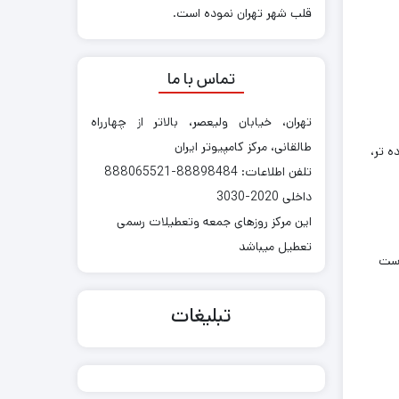
قلب شهر تهران نموده است.
تماس با ما
تهران، خیابان ولیعصر، بالاتر از چهارراه
طالقانی، مرکز کامپیوتر ایران
ه تر،
تلفن اطلاعات: 88898484-888065521
داخلی 2020-3030
این مرکز روزهای جمعه وتعطیلات رسمی
تعطیل میباشد
است
تبلیغات