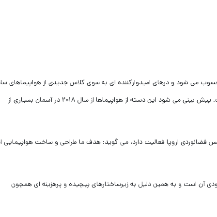
حسوب می شود و درهای امیدوارکننده ای به سوی کلاس جدیدی از هواپیماهای ساد
کم سر و صداتر و البته دوست دار محیط زیست باز کرده است. پیش بینی می شود این دسته از هواپیماها از سال ۲۰۱۸ در آسمان بسیاری از
ژانس فضانوردی اروپا فعالیت دارد، می گوید: هدف ما طراحی و ساخت هواپیمایی 
ی آن است و به همین دلیل به زیرساختارهای پیچیده و پرهزینه ای همچون