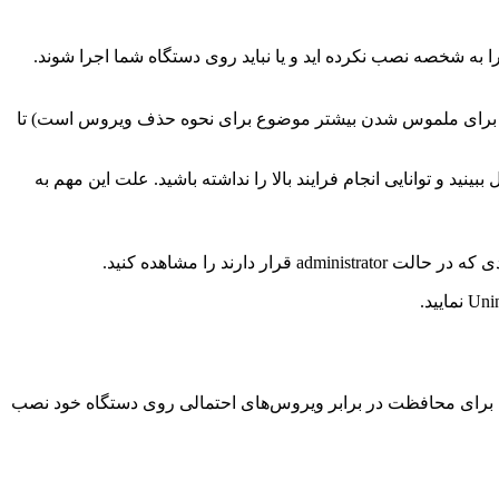
ا به ‌شخصه نصب نكرده ‌اید و یا نباید روی دستگاه شما اجرا شوند.
ً واضح است كه برنامه مخرب نام خود را ‘Dodgy Android virus’ نمی‌گذارد، این نام تنها برای ملموس شدن بیشتر موضوع برای نحوه حذف ویروس است) تا
ی است كه می ‌توان برای حذف ویروس انجام داد، اما در بعضی موارد ممكن است شما دكمه Uninstall را غیرفعال ببینید و توانایی انجام فرایند بالا را نداشته باشید. علت این مهم به
یدی برای محافظت در برابر ویروس‌های احتمالی روی دستگاه خود نصب