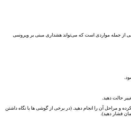
شی از جمله مواردی است كه می‌تواند هشداری مبنی بر ویروسی
 دستگاه شما كارساز واقع نشد با جستجوی مدل دستگاه خود در سایت سازنده آن، دستورالعمل حالت Safe mode را پیدا كرده و مراحل آن را انجام دهید. (در برخی از گوشی ‌ها با نگاه ‌داشتن