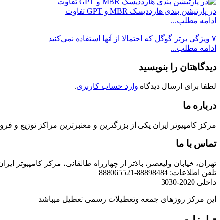
در پارتیشن بندی هارددیسک MBR و GPT تفاوت
ادامه مطلب...
۷ ویژگی برتر گوگل که احتمالا از آنها استفاده نمی‌کنید
ادامه مطلب...
دیدگاهتان را بنویسید
لطفا برای ارسال دیدگاه
وارد حساب کاربری
.
درباره ما
مرکز کامپیوتر ایران یکی از بزرگترین و معتبرترین مراکز توزیع و فروش محصولات کامپیوتری در ایران است که
تماس با ما
تهران، خیابان ولیعصر، بالاتر از چهارراه طالقانی، مرکز کامپیوتر ایران
تلفن اطلاعات: 88898484-888065521
داخلی 2020-3030
این مرکز روزهای جمعه وتعطیلات رسمی تعطیل میباشد