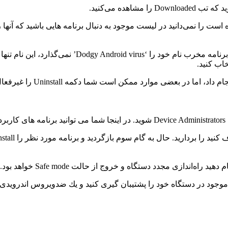
ت را نمی‌دانید در لیست موجود به دنبال برنامه ‌هایی باشید كه آنها ر
روی آیكون برنامه كاربردی مخرب ضربه بزنید ( كاملا
در بیشتر موارد این تنها كار
دارید. حال به گام سوم بازگردید و برنامه مورد نظر را Uninstall نمایید.
ندازی مجدد دستگاه و خروج از حالت Safe mode خواهد بود.
هم موجود در دستگاه خود را پشتیبان‌ گیری كنید و یك ضدویروس اندرو