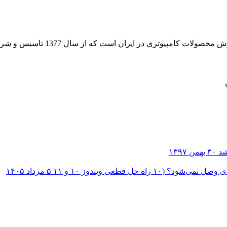
 از سال 1377 تاسیس و شروع به فعالیت در حوزه IT در قلب شهر تهران نموده است.
۳۰ بهمن ۱۳۹۷
؟ (۱۰ راه حل قطعی ویندوز ۱۰ و ۱۱
۵ مرداد ۱۴۰۵