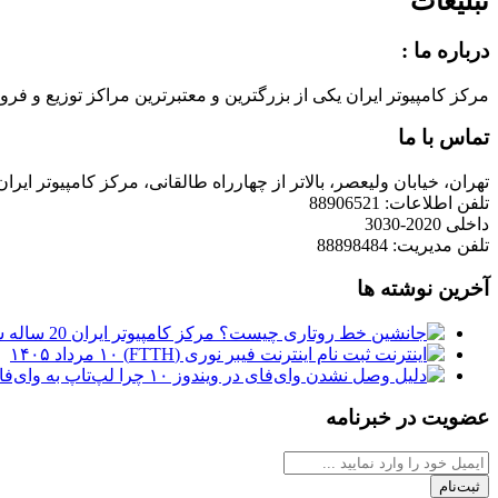
تبلیغات
درباره ما :
مرکز کامپیوتر ایران یکی از بزرگترین و معتبرترین مراکز توزیع و فروش محصولات کامپیوتری در ایران است که
تماس با ما
تهران، خیابان ولیعصر، بالاتر از چهارراه طالقانی، مرکز کامپیوتر ایران
تلفن اطلاعات: 88906521
داخلی 2020-3030
تلفن مدیریت: 88898484
آخرین نوشته ها
مرکز کامپیوتر ایران 20 ساله شد
ثبت نام اینترنت فیبر نوری (FTTH)
۱۰ مرداد ۱۴۰۵
چرا لپ‌تاپ به وای‌فای وصل نمی‌شود
عضویت در خبرنامه
ثبت‌نام