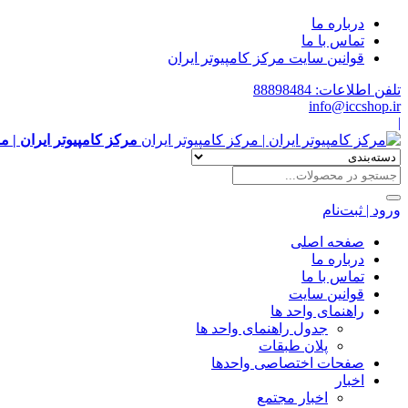
درباره ما
تماس با ما
قوانین سایت مرکز کامپیوتر ایران
تلفن اطلاعات: 88898484
info@iccshop.ir
|
مرکز کامپیوتر ایران | م
ورود | ثبت‌نام
صفحه اصلی
درباره ما
تماس با ما
قوانین سایت
راهنمای واحد ها
جدول راهنمای واحد ها
پلان طبقات
صفحات اختصاصی واحدها
اخبار
اخبار مجتمع