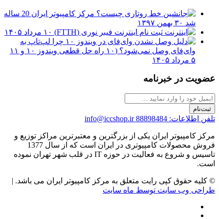
مرکز کامپیوتر ایران 20 ساله
شد
۳۰ بهمن ۱۳۹۷
ثبت نام اینترنت فیبر نوری (FTTH)
۱۰ مرداد ۱۴۰۵
چرا لپ‌تاپ به
وای‌فای وصل نمی‌شود؟ (۱۰ راه حل قطعی ویندوز ۱۰ و ۱۱
۵ مرداد ۱۴۰۵
عضویت در خبرنامه
ثبت‌نام
تلفن اطلاعات: 88898484
info@iccshop.ir
مرکز کامپیوتر ایران یکی از بزرگترین و معتبرترین مراکز توزیع و
فروش محصولات کامپیوتری در ایران است که از سال 1377
تاسیس و شروع به فعالیت در حوزه IT در قلب شهر تهران نموده
است.
© کلیه حقوق کپی رایت متعلق به مرکز کامپیوتر ایران می باشد. |
طراحی وب سایت توسط ماه سایت