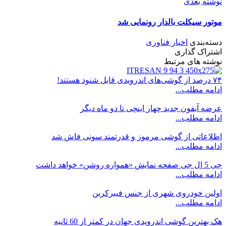
نوشته بعدی
موتور سیکلت بالدار رونمایی شد
دسته‌بندی
اخبار فناوری
اشتراک گذاری
نوشته های مرتبط
۷۴ درصد از گوشی‌های اندرویدی قابل شنود هستند!
ادامه مطلب...
عرضه آیفون جدید چهار اینچی تا دو ماه دیگر
ادامه مطلب...
اطلاعاتی از گوشی مرموز و قدرتمند سونی فاش شد
ادامه مطلب...
جی 5 ال جی صفحه نمایش «همواره روشن» خواهد داشت
ادامه مطلب...
اولین خودروی شهری از جنس فیبرکربن
ادامه مطلب...
هک بهترین گوشی اندرویدی جهان در کمتر از 60 ثانیه