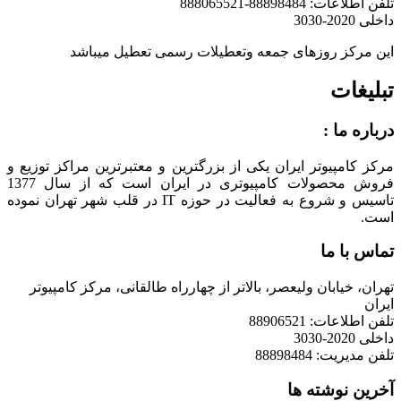
تلفن اطلاعات: 88898484-888065521
داخلی 2020-3030
این مرکز روزهای جمعه وتعطیلات رسمی تعطیل میباشد
تبلیغات
درباره ما :
مرکز کامپیوتر ایران یکی از بزرگترین و معتبرترین مراکز توزیع و
فروش محصولات کامپیوتری در ایران است که از سال 1377
تاسیس و شروع به فعالیت در حوزه IT در قلب شهر تهران نموده
است.
تماس با ما
تهران، خیابان ولیعصر، بالاتر از چهارراه طالقانی، مرکز کامپیوتر
ایران
تلفن اطلاعات: 88906521
داخلی 2020-3030
تلفن مدیریت: 88898484
آخرین نوشته ها