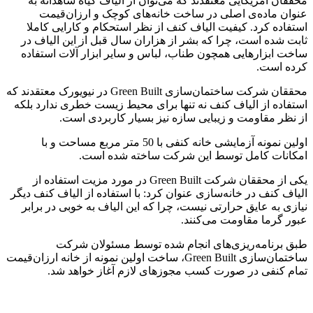
محققان آمریکایی معتقدند که می‌توان از الیاف گیاه شاهدانه به
عنوان ماده‌ی اصلی در ساخت خانه‌های کوچک و ارزان‌قیمت
استفاده کرد. کیفیت الیاف کنف از نظر استحکام و کارایی کاملا
ثابت ‌شده است، چرا که بشر از هزاران سال قبل از این الیاف در
ساخت ابزارهایی همچون طناب، لباس و سایر ابزار آلات استفاده
کرده است.
محققان شرکت ساختمان‌سازی Green Built در نیویورک معتقدند که
استفاده از الیاف کنف نه ‌تنها برای محیط‌ زیست خطری ندارد بلکه
از نظر مقاومت و زیبایی سازه نیز بسیار کاربردی است.
اولین نمونه آزمایشی خانه کنفی با 50 متر مربع مساحت و با
امکانات کامل توسط این شرکت ساخته شده است.
یکی از محققان شرکت Green Built در مورد مزیت استفاده از
الیاف کنف در خانه‌سازی عنوان کرد: با استفاده از الیاف کنف دیگر
نیازی به عایق‌ حرارتی نیست، چرا که این الیاف به خوبی در برابر
عبور گرما مقاومت می‌کنند.
طبق برنامه‌ریزی‌های انجام شده توسط مسئولان شرکت
ساختمان‌سازی Green Built، ساخت اولین نمونه از خانه ارزان‌قیمت
تمام کنفی در صورت کسب مجوزهای لازم آغاز خواهد شد.