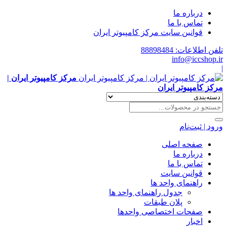
درباره ما
تماس با ما
قوانین سایت مرکز کامپیوتر ایران
تلفن اطلاعات: 88898484
info@iccshop.ir
|
مرکز کامپیوتر ایران |
مرکز کامپیوتر ایران
ورود | ثبت‌نام
صفحه اصلی
درباره ما
تماس با ما
قوانین سایت
راهنمای واحد ها
جدول راهنمای واحد ها
پلان طبقات
صفحات اختصاصی واحدها
اخبار