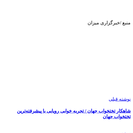
منبع /خبرگزاری میزان
نوشته قبلی
شاهکار تختخواب جهان / تجربه خوابی رویایی با پیشرفته‌ترین
تختخواب جهان