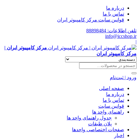
درباره ما
تماس با ما
قوانین سایت مرکز کامپیوتر ایران
تلفن اطلاعات: 88898484
info@iccshop.ir
|
مرکز کامپیوتر ایران |
مرکز کامپیوتر ایران
ورود | ثبت‌نام
صفحه اصلی
درباره ما
تماس با ما
قوانین سایت
راهنمای واحد ها
جدول راهنمای واحد ها
پلان طبقات
صفحات اختصاصی واحدها
اخبار