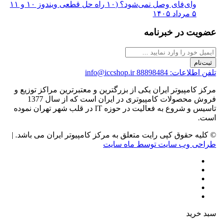
وای‌فای وصل نمی‌شود؟ (۱۰ راه حل قطعی ویندوز ۱۰ و ۱۱
۵ مرداد ۱۴۰۵
عضویت در خبرنامه
ثبت‌نام
تلفن اطلاعات: 88898484
info@iccshop.ir
مرکز کامپیوتر ایران یکی از بزرگترین و معتبرترین مراکز توزیع و
فروش محصولات کامپیوتری در ایران است که از سال 1377
تاسیس و شروع به فعالیت در حوزه IT در قلب شهر تهران نموده
است.
© کلیه حقوق کپی رایت متعلق به مرکز کامپیوتر ایران می باشد. |
طراحی وب سایت توسط ماه سایت
سبد خرید