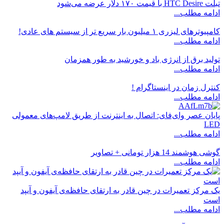
تبلت HTC Desire با قیمت ۱۷۰ دلار عرضه می‌شود
ادامه مطلب...
کامپیوترهای لیزری ۱ میلیون بار سریع تر از سیستم های عادی!
ادامه مطلب...
تولید برق از انرژی باد و خورشید به طور همزمان
ادامه مطلب...
کنترل زمان در اینستاگرام !
ادامه مطلب...
پایان عصر وای‌فای: اتصال به اینترنت از طریق لامپ‌های معمولی
LED
ادامه مطلب...
گوشی هوشمند 14 هزار تومانی + تصاویر
ادامه مطلب...
یک مرکز تعمیرات در چین قادر به ارتقای حافظه‌ی آیفون و آیپد
است
ادامه مطلب...