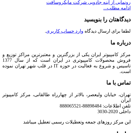
رونمایی از آینه جادویی شرکت مایکروسافت
ادامه مطلب...
دیدگاهتان را بنویسید
لطفا برای ارسال دیدگاه
وارد حساب کاربری
.
درباره ما
مرکز کامپیوتر ایران یکی از بزرگترین و معتبرترین مراکز توزیع و
فروش محصولات کامپیوتری در ایران است که از سال 1377
تاسیس و شروع به فعالیت در حوزه IT در قلب شهر تهران نموده
است.
تماس با ما
تهران، خیابان ولیعصر، بالاتر از چهارراه طالقانی، مرکز کامپیوتر
ایران
تلفن اطلاعات: 88898484-888065521
داخلی 2020-3030
این مرکز روزهای جمعه وتعطیلات رسمی تعطیل میباشد