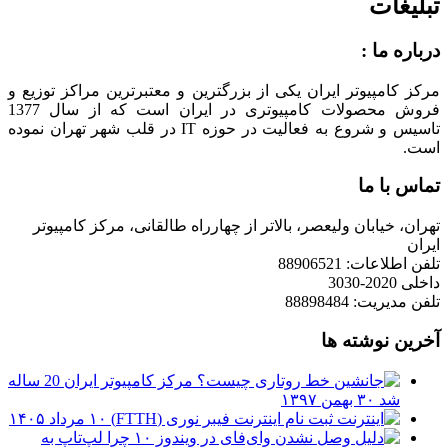
تبلیغات
درباره ما :
مرکز کامپیوتر ایران یکی از بزرگترین و معتبرترین مراکز توزیع و
فروش محصولات کامپیوتری در ایران است که از سال 1377
تاسیس و شروع به فعالیت در حوزه IT در قلب شهر تهران نموده
است.
تماس با ما
تهران، خیابان ولیعصر، بالاتر از چهارراه طالقانی، مرکز کامپیوتر
ایران
تلفن اطلاعات: 88906521
داخلی 2020-3030
تلفن مدیریت: 88898484
آخرین نوشته ها
مرکز کامپیوتر ایران 20 ساله
شد
۳۰ بهمن ۱۳۹۷
ثبت نام اینترنت فیبر نوری (FTTH)
۱۰ مرداد ۱۴۰۵
چرا لپ‌تاپ به