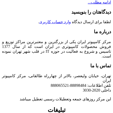
ادامه مطلب...
دیدگاهتان را بنویسید
لطفا برای ارسال دیدگاه
وارد حساب کاربری
.
درباره ما
مرکز کامپیوتر ایران یکی از بزرگترین و معتبرترین مراکز توزیع و
فروش محصولات کامپیوتری در ایران است که از سال 1377
تاسیس و شروع به فعالیت در حوزه IT در قلب شهر تهران نموده
است.
تماس با ما
تهران، خیابان ولیعصر، بالاتر از چهارراه طالقانی، مرکز کامپیوتر
ایران
تلفن اطلاعات: 88898484-888065521
داخلی 2020-3030
این مرکز روزهای جمعه وتعطیلات رسمی تعطیل میباشد
تبلیغات