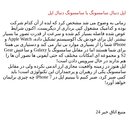
اپل دنبال سامسونگ یا سامسونگ دنبال اپل
زمانی به وضوح می شد مشخص کرد که ایده از آن کدام شرکت
بوده و کدامیک مشغول کپی برداری از دیگریست. اکنون شرایط
عوض شده فاصله بسیار کم شده و سرعت از قدرت تصور ما بسیار
بیشتر. اپل برای خودش یک اکوسیستم تشکیل داده، Apple Watch و
iPhone شما را از بسیاری موارد بی نیاز می کند و دستیاری بی همتا
برای شما هستند اما در مقابل سامسونگ با Galaxy و ساعتش Gear
S2 و مجموعه ای امکانات مختلف که حتی آیفونی ها تصور آن ها را
هم ندارند در حال سرویس دادن است!
اپل هنوز در زمینه واقعیت مجازی ارز اندمی نکرده ولی در مقابل
سامسونگ یکی از رهبران و پرجمداران این تکنولوژی است! باید
کمی صبر کرد، صبر کنیم تا ببینیم اپل در iPhone 7 چه چیزی برایمان
خواهد آورد!
منبع اتاق خبر 24