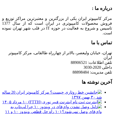
درباره ما :
مرکز کامپیوتر ایران یکی از بزرگترین و معتبرترین مراکز توزیع و
فروش محصولات کامپیوتری در ایران است که از سال 1377
تاسیس و شروع به فعالیت در حوزه IT در قلب شهر تهران نموده
است.
تماس با ما
تهران، خیابان ولیعصر، بالاتر از چهارراه طالقانی، مرکز کامپیوتر
ایران
تلفن اطلاعات: 88906521
داخلی 2020-3030
تلفن مدیریت: 88898484
آخرین نوشته ها
مرکز کامپیوتر ایران 20 ساله
شد
۳۰ بهمن ۱۳۹۷
ثبت نام اینترنت فیبر نوری (FTTH)
۱۰ مرداد ۱۴۰۵
چرا لپ‌تاپ به
وای‌فای وصل نمی‌شود؟ (۱۰ راه حل قطعی ویندوز ۱۰ و ۱۱