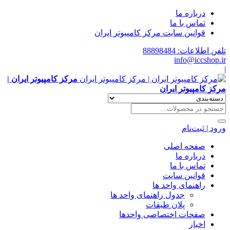
درباره ما
تماس با ما
قوانین سایت مرکز کامپیوتر ایران
تلفن اطلاعات: 88898484
info@iccshop.ir
|
مرکز کامپیوتر ایران |
مرکز کامپیوتر ایران
ورود | ثبت‌نام
صفحه اصلی
درباره ما
تماس با ما
قوانین سایت
راهنمای واحد ها
جدول راهنمای واحد ها
پلان طبقات
صفحات اختصاصی واحدها
اخبار