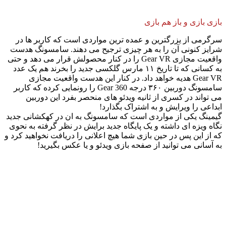
بازی بازی و باز هم بازی
سرگرمی از یزرگترین و عمده ترین مواردی است که کاربر ها در
شرایز کنونی آن را به هر چیزی ترجیح می دهند. سامسونگ هدست
واقعیت مجازی Gear VR را در کنار محصولش قرار می دهد و حتی
به کسانی که تا تاریخ ۱۱ مارس گلکسی جدید را بخرند هم یک عدد
Gear VR هدیه خواهد داد. در کنار این هدست واقعیت مجازی
سامسونگ دوربین ۳۶۰ درجه Gear 360 را رونمایی کرده که کاربر
می تواند در کسری از ثانیه ویدئو های منحصر بفرد این دوربین
ابداعی را ویرایش و به اشتراک بگذارد!
گیمینگ یکی از مواردی است که سامسونگ به ان در کهکشانی جدید
نگاه ویزه ای داشته و یک پایگاه جدید برایش در نظر گرفته به نحوی
که از این پس در حین بازی شما هیچ اعلانی را دریافت نخواهید کرد و
به آسانی می توانید از صفحه بازی ویدئو و یا عکس بگیرید!