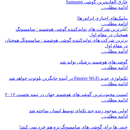
خارق العاده‌ترین گوشی Samsung
ادامه مطلب...
پیامک‌های اجباری اپراتورها!
ادامه مطلب...
برترین شرکت های تولیدکننده گوشی هوشمند : سامسونگ همچنان
در مقام اول
ادامه مطلب...
گوشی‌های هوشمند پزشکی تولید شد
ادامه مطلب...
تکنولوژی جدید Passive Wi-Fi در آینده جایگزین بلوتوث خواهد شد
ادامه مطلب...
لیست محبوب‌ترین گوشی‌های هوشمند جهان در نیمه نخست ۲۰۱۶
ادامه مطلب...
اولین موجود زنده چند تکه‌ای توسط انسان ساخته شد
ادامه مطلب...
چینی ها برای گوشی های سامسونگ تره هم خرد نمی کنند!