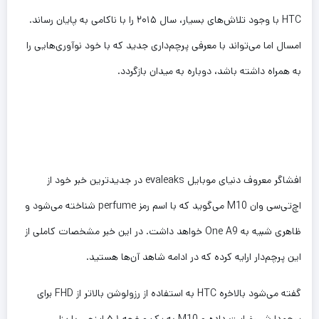
HTC با وجود تلاش‌های بسیار، سال ۲۰۱۵ را با ناکامی به پایان رساند.
امسال اما می‌تواند با معرفی پرچم‌داری جدید که با خود نوآوری‌هایی را
به همراه داشته باشد، دوباره به میدان بازگردد.
افشاگر معروف دنیای موبایل evaleaks در جدیدترین خبر خود از
اچ‌تی‌سی وان M10 می‌گوید که با اسم رمز perfume شناخته می‌شود و
ظاهری شبیه به One A9 خواهد داشت. در این خبر مشخصات کاملی از
این پرچم‌دار ارایه کرده که در ادامه شاهد آن‌ها هستید.
گفته می‌شود بالاخره HTC به استفاده از رزولوشن بالاتر از FHD برای
پرچم‌دارش رضایت داده و M10 به یک صفحه ۵.۱ اینچی با پنل