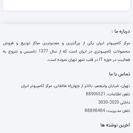
درباره ما :
مرکز کامپیوتر ایران یکی از بزرگترین و معتبرترین مراکز توزیع و فروش
محصولات کامپیوتری در ایران است که از سال 1377 تاسیس و شروع به
فعالیت در حوزه IT در قلب شهر تهران نموده است.
تماس با ما
تهران، خیابان ولیعصر، بالاتر از چهارراه طالقانی، مرکز کامپیوتر ایران
تلفن اطلاعات: 88906521
داخلی 2020-3030
تلفن مدیریت: 88898484
آخرین نوشته ها