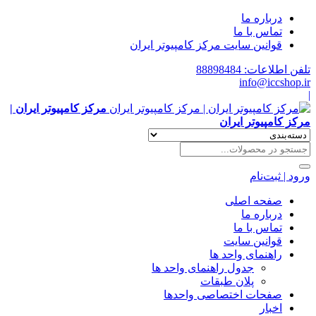
درباره ما
تماس با ما
قوانین سایت مرکز کامپیوتر ایران
تلفن اطلاعات: 88898484
info@iccshop.ir
|
مرکز کامپیوتر ایران |
مرکز کامپیوتر ایران
ورود | ثبت‌نام
صفحه اصلی
درباره ما
تماس با ما
قوانین سایت
راهنمای واحد ها
جدول راهنمای واحد ها
پلان طبقات
صفحات اختصاصی واحدها
اخبار