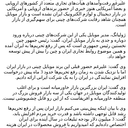
علیرغم رفت‌وآمدهای هیأت‌های تجاری متعدد از کشورهای اروپایی
و بعضاً‌ آمریکایی هنوز خبری از حضور برندهای اروپایی و آمریکایی
در بازار دیجیتال و لوازم الکترونیک ایران نشده است و بازار موبایل
همچنان شاهد رقابت‌ شرکت‌های چینی برای سهم‌گیری از بازار
است.
ژولیانگ، مدیر موبایل یکی از این شرکت‌های چینی درباره ورود
دوباره و جدی به بازار موبایل ایران، گفت: رئیس جمهور چین
نخستین رئیس جمهوری است که پس از رفع تحریم‌ها به ایران آمده
و همین موضوع روابط تجاری ایران و چین را بیش از پیش توسعه
خواهد داد.
وی گفت: علیرغم حضور قبلی این برند موبایل چینی در بازار ایران
اما با نزدیک شدن به زمان رفع تحریم‌ها حدود 3 ماه پیش درخواست
افزایش نمایندگی در ایران را به یک شرکت ایرانی ارائه دادیم.
وی گفت: ایران بزرگترین بازار خاورمیانه است و برای اغلب
تولیدکنندگان موبایل در جهان یکی از سه بازار فروش بزرگ در
منطقه خاورمیانه و آفریقاست که از این رو قابل چشم‌پوشی نیست.
وی با بیان اینکه پیش‌بینی می‌کنیم بازار ایران پس از رفع تحریم‌ها
رشد قابل توجهی داشته باشد و قدرت خرید مردم افزایش یابد،
گفت: 3 میلیون دلار بودجه تبلیغات در سال آینده برای ایران
اختصاص داده‌ایم که امیدواریم با فروش محصولات در ایران هزینه