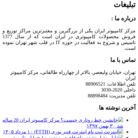
تبلیغات
درباره ما :
مرکز کامپیوتر ایران یکی از بزرگترین و معتبرترین مراکز توزیع و
فروش محصولات کامپیوتری در ایران است که از سال 1377
تاسیس و شروع به فعالیت در حوزه IT در قلب شهر تهران نموده
است.
تماس با ما
تهران، خیابان ولیعصر، بالاتر از چهارراه طالقانی، مرکز کامپیوتر
ایران
تلفن اطلاعات: 88906521
داخلی 2020-3030
تلفن مدیریت: 88898484
آخرین نوشته ها
مرکز کامپیوتر ایران 20 ساله
شد
۳۰ بهمن ۱۳۹۷
ثبت نام اینترنت فیبر نوری (FTTH)
۱۰ مرداد ۱۴۰۵
چرا لپ‌تاپ به