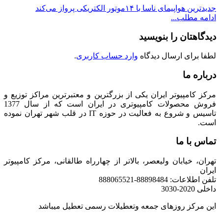
جدیدترین هواپیمای ناسا با ۱۴موتور الکتریکی پرواز می‌کند
ادامه مطلب...
دیدگاهتان را بنویسید
لطفا برای ارسال دیدگاه
وارد حساب کاربری
.
درباره ما
مرکز کامپیوتر ایران یکی از بزرگترین و معتبرترین مراکز توزیع و
فروش محصولات کامپیوتری در ایران است که از سال 1377
تاسیس و شروع به فعالیت در حوزه IT در قلب شهر تهران نموده
است.
تماس با ما
تهران، خیابان ولیعصر، بالاتر از چهارراه طالقانی، مرکز کامپیوتر
ایران
تلفن اطلاعات: 88898484-888065521
داخلی 2020-3030
این مرکز روزهای جمعه وتعطیلات رسمی تعطیل میباشد