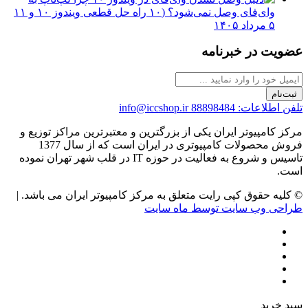
وای‌فای وصل نمی‌شود؟ (۱۰ راه حل قطعی ویندوز ۱۰ و ۱۱
۵ مرداد ۱۴۰۵
عضویت در خبرنامه
ثبت‌نام
تلفن اطلاعات: 88898484
info@iccshop.ir
مرکز کامپیوتر ایران یکی از بزرگترین و معتبرترین مراکز توزیع و
فروش محصولات کامپیوتری در ایران است که از سال 1377
تاسیس و شروع به فعالیت در حوزه IT در قلب شهر تهران نموده
است.
© کلیه حقوق کپی رایت متعلق به مرکز کامپیوتر ایران می باشد. |
طراحی وب سایت توسط ماه سایت
سبد خرید