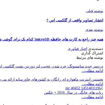
نوشته قبلی
انتشار تصاویر واقعی از گلکسی اس 7
نوشته بعدی
همه چیز راجع به کارت های حافظه microSD؛ کدام یک برای گوشی شما مناسب است؟
دسته‌بندی
اخبار فناوری
اشتراک گذاری
نوشته های مرتبط
دردسر جدید سامسونگ: خرد شدن عجیب لنز دوربین پشت گلکسی اس
ادامه مطلب...
نخستین اینترنت ماهواره ای رایگان به کشورهای خاورمیانه ارائه می 
ادامه مطلب...
ربات های خانگی در سال 2016 + عکس
ادامه مطلب...