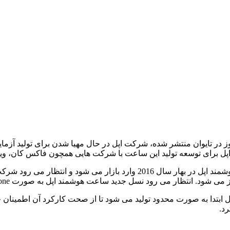
در تایوان منتشر شده، شرکت اپل در حال مهیا شدن برای تولید آز
، اپل برای توسعه تولید این ساعت با شرکت هایی همچون فاکس کان، وی
مدیرعامل شرکت کوانتا سال گذشته گفته بود که نسل دوم ساعت هوشمند اپل در 
ید ساعت هوشمند اپل به صورت standalone عمل کند و قابلیت برقراری تماس صوتی را نیز داشته باشد.
بتدا به صورت محدود تولید می شود تا از صحت کارکرد آن اطمینان حا
د.