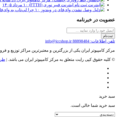
ثبت نام اینترنت فیبر نوری (FTTH)
۱۰ مرداد ۱۴۰۵
چرا لپ‌تاپ به وای‌فای وصل نمی‌شود
عضویت در خبرنامه
ثبت‌نام
تلفن اطلاعات: 88898484
info@iccshop.ir
مرکز کامپیوتر ایران یکی از بزرگترین و معتبرترین مراکز توزیع و فروش محصولات کامپیوتری در ایران است که
© کلیه حقوق کپی رایت متعلق به مرکز کامپیوتر ایران می باشد. |
طرا
سبد خرید
سبد خرید شما خالی است.