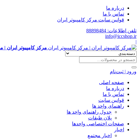
درباره ما
تماس با ما
قوانین سایت مرکز کامپیوتر ایران
تلفن اطلاعات: 88898484
info@iccshop.ir
|
مرکز کامپیوتر ایران | م
ورود | ثبت‌نام
صفحه اصلی
درباره ما
تماس با ما
قوانین سایت
راهنمای واحد ها
جدول راهنمای واحد ها
پلان طبقات
صفحات اختصاصی واحدها
اخبار
اخبار مجتمع