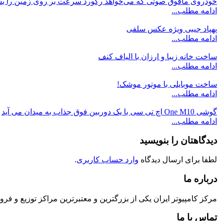
خودروی مافوق صوتی که می‌خواهد رکورد سرعت بر روی زمین را ب
ادامه مطلب...
پهپاد جیبی ویژه عکس سلفی
ادامه مطلب...
ساخت خانه زیبا و ارزان با الیاف کنف
ادامه مطلب...
ساخت موبایلی با موتور موشک!
ادامه مطلب...
گوشی One M10 اچ تی سی با یک دوربین فوق جذاب به میدان می آید
ادامه مطلب...
دیدگاهتان را بنویسید
لطفا برای ارسال دیدگاه
وارد حساب کاربری
.
درباره ما
مرکز کامپیوتر ایران یکی از بزرگترین و معتبرترین مراکز توزیع و فروش محصولات کامپیوتری در ایران است که
تماس با ما