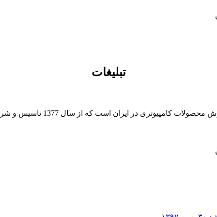
تبلیغات
 از سال 1377 تاسیس و شروع به فعالیت در حوزه IT در قلب شهر تهران نموده است.
۳۰ بهمن ۱۳۹۷