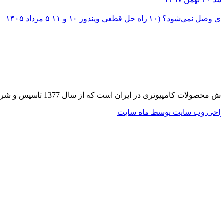
؟ (۱۰ راه حل قطعی ویندوز ۱۰ و ۱۱
۵ مرداد ۱۴۰۵
 از سال 1377 تاسیس و شروع به فعالیت در حوزه IT در قلب شهر تهران نموده است.
حی وب سایت توسط ماه سایت