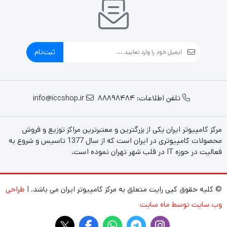
ثبت‌نام
تلفن اطلاعات: 88898484
info@iccshop.ir
مرکز کامپیوتر ایران یکی از بزرگترین و معتبرترین مراکز توزیع و فروش
محصولات کامپیوتری در ایران است که از سال 1377 تاسیس و شروع به
فعالیت در حوزه IT در قلب شهر تهران نموده است.
© کلیه حقوق کپی رایت متعلق به مرکز کامپیوتر ایران می باشد. |
طراحی
وب سایت توسط ماه سایت