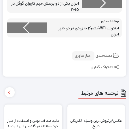
ایران یکی از دو پرسش مهم کاربران گوگل در
۲۰۱۵
نوشته بعدی
اینترنت WiFiمتمرکز به زودی در دو شهر
ایران
دسته‌بندی
اخبار فناوری
اشتراک گذاری
نوشته های مرتبط
عکس/پرفروش ترین وسیله الکتریکی
تائید ضد آب بودن و استفاده از شیار
تاریخ
کارت حافظه در گلکسی اس 7 و S7