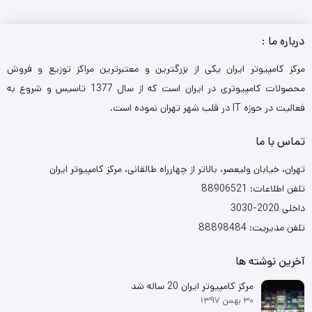
درباره ما :
مرکز کامپیوتر ایران یکی از بزرگترین و معتبرترین مراکز توزیع و فروش
محصولات کامپیوتری در ایران است که از سال 1377 تاسیس و شروع به
فعالیت در حوزه IT در قلب شهر تهران نموده است.
تماس با ما
تهران، خیابان ولیعصر، بالاتر از چهارراه طالقانی، مرکز کامپیوتر ایران
تلفن اطلاعات: 88906521
داخلی 2020-3030
تلفن مدیریت: 88898484
آخرین نوشته ها
مرکز کامپیوتر ایران 20 ساله شد
۳۰ بهمن ۱۳۹۷