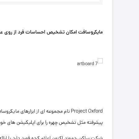
مایکروسافت امکان تشخیص احساسات فرد از روی عکس
Project Oxford نام مجموعه ای از ابزارها
پیشرفته مثل تشخیص چهره را برای اپلیکیشن های خود 
شرکت ساکن ردموند اکنون اعلام کرده قصد دارد با ارا