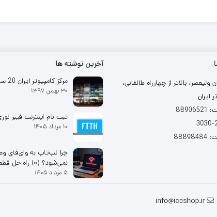
ا
آخرین نوشته ها
مرکز کامپیوتر ایران 20 ساله شد
ن ولیعصر، بالاتر از چهارراه طالقانی،
۳۰ بهمن ۱۳۹۷
ر ایران
88906
ثبت نام اینترنت فیبر نوری (TH
۱۰ مرداد ۱۴۰۵
88898
چرا لپ‌تاپ به وای‌فای و
نمی‌شود؟ (۱۰ راه ح
۵ مرداد ۱۴۰۵
۱۰ و ۱۱
info@iccshop.ir