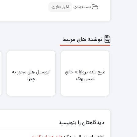
دسته‌بندی
اخبار فناوری
نوشته های مرتبط
طرح بلند پروازانه خالق
اتومبیل های مجهز به
فیس‌ بوک
چتر!
دیدگاهتان را بنویسید
لطفا برای ارسال دیدگاه
وارد حساب کاربری
.