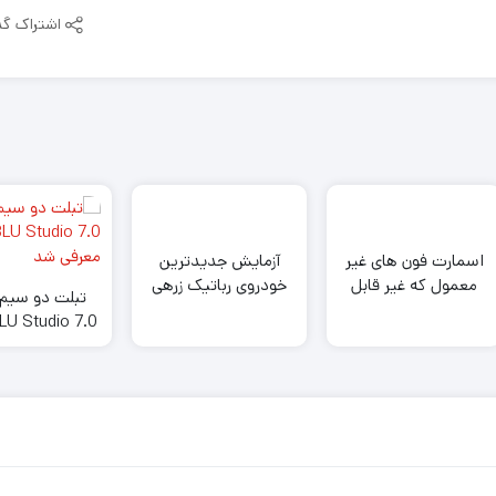
اشتراک گذ
اسمارت فون های غیر
آزمایش جدیدترین
معمول که غیر قابل
خودروی رباتیک زرهی
تبلت دو سیم 
باور هستند!
ارتش آمریکا در یک
رزمایش
معرفی ش