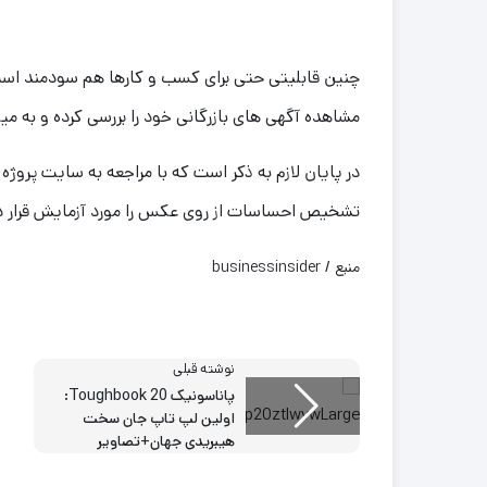
چنین قابلیتی حتی برای کسب و کارها هم سودمند است و
مشاهده آگهی های بازرگانی خود را بررسی کرده و به میزان
در پایان لازم به ذکر است که با مراجعه به سایت پروژ
تشخیص احساسات از روی عکس را مورد آزمایش قرار د
منبع / businessinsider
نوشته قبلی
پاناسونیک Toughbook 20:
اولین لپ تاپ جان سخت
هیبریدی جهان+تصاویر