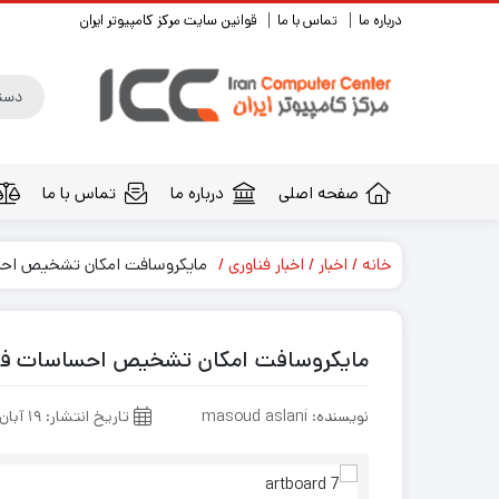
درباره ما
تماس با ما
قوانین سایت مرکز کامپیوتر ایران
صفحه اصلی
درباره ما
تماس با ما
خانه
اخبار
اخبار فناوری
مایکروسافت امکان تشخیص احساس
مایکروسافت امکان تشخیص احساسات فرد ا
نویسنده: masoud aslani
تاریخ انتشار: ۱۹ آبان ۱۳۹۴