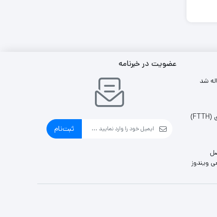
عضویت در خبرنامه
FT)
ثبت‌نام
صل
ل قطعی ویندوز