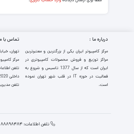
درباره ما :
تماس با م
مرکز کامپیوتر ایران یکی از بزرگترین و معتبرترین
تهران، خیابا
مراکز توزیع و فروش محصولات کامپیوتری در
مرکز کامپیوت
ایران است که از سال 1377 تاسیس و شروع به
تلفن اطلاعات: 521
فعالیت در حوزه IT در قلب شهر تهران نموده
داخلی 2020-3030
است.
تلفن مدیریت: 484
تلفن اطلاعات: 88898484