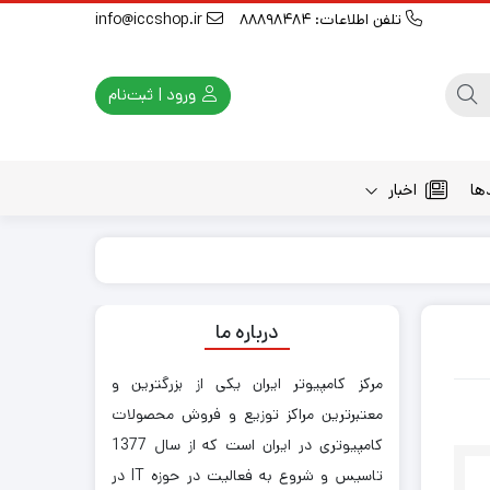
تلفن اطلاعات: 88898484
info@iccshop.ir
ورود | ثبت‌نام
ها
اخبار
درباره ما
مرکز کامپیوتر ایران یکی از بزرگترین و
معتبرترین مراکز توزیع و فروش محصولات
کامپیوتری در ایران است که از سال 1377
تاسیس و شروع به فعالیت در حوزه IT در