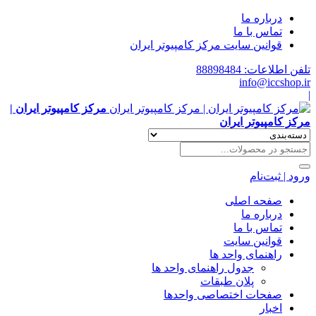
درباره ما
تماس با ما
قوانین سایت مرکز کامپیوتر ایران
 اطلاعات: 88898484
info@iccshop
مرکز کامپیوتر ایران |
ز کامپیوتر ایران
د | ثبت‌نام
صفحه اصلی
درباره ما
تماس با ما
قوانین سایت
راهنمای واحد ها
جدول راهنمای واحد ها
پلان طبقات
صفحات اختصاصی واحدها
اخبار