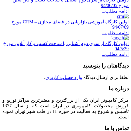
94/06/05
امه مطلب...
اولین کارگاه آموزشی بازاریابی در فضای مجازی – CRM مورخ
94/07/
امه مطلب...
لین کارگاه از سری دوم آشنایی با ساخت کسب و کار آنلاین مورخ
94/5
امه مطلب...
دگاهتان را بنویسید
فا برای ارسال دیدگاه
وارد حساب کاربری
.
باره ما
کز کامپیوتر ایران یکی از بزرگترین و معتبرترین مراکز توزیع و
فروش محصولات کامپیوتری در ایران است که از سال 1377
تاسیس و شروع به فعالیت در حوزه IT در قلب شهر تهران نموده
ت.
اس با ما