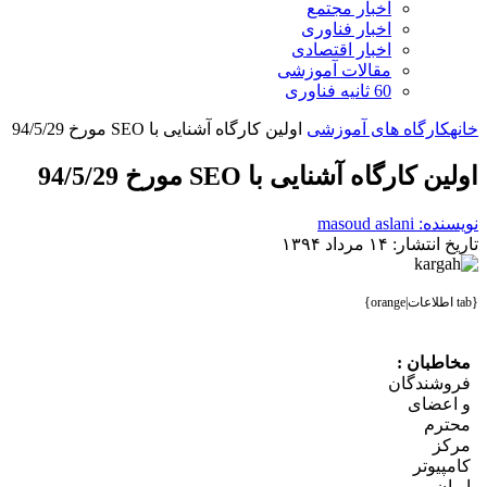
اخبار مجتمع
اخبار فناوری
اخبار اقتصادی
مقالات آموزشی
60 ثانیه فناوری
ه
کارگاه‌ های آموزشی
اولین کارگاه آشنایی با SEO مورخ 94/5/29
ین کارگاه آشنایی با SEO مورخ 94/5/29
ه: masoud aslani
 انتشار: ۱۴ مرداد ۱۳۹۴
خاطبان :
روشندگان
 اعضای
حترم
رکز
مپیوتر
ران