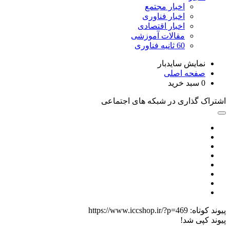
اخبار مجتمع
اخبار فناوری
اخبار اقتصادی
مقالات آموزشی
60 ثانیه فناوری
نمایش سایدبار
صفحه اصلی
0
سبد خرید
تراک گذاری در شبکه های اجتماعی
ند کوتاه:
https://www.iccshop.ir/?p=469
ند کپی شد!