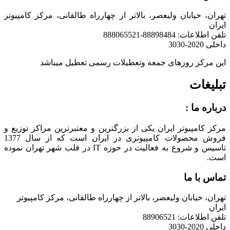
ان، خیابان ولیعصر، بالاتر از چهارراه طالقانی، مرکز کامپیوتر
ان
اطلاعات: 88898484-888065521
 2020-3030
ن مرکز روزهای جمعه وتعطیلات رسمی تعطیل میباشد
لیغات
باره ما :
کز کامپیوتر ایران یکی از بزرگترین و معتبرترین مراکز توزیع و
فروش محصولات کامپیوتری در ایران است که از سال 1377
تاسیس و شروع به فعالیت در حوزه IT در قلب شهر تهران نموده
ت.
اس با ما
ان، خیابان ولیعصر، بالاتر از چهارراه طالقانی، مرکز کامپیوتر
ان
 اطلاعات: 88906521
 2020-3030