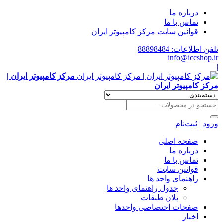
درباره ما
تماس با ما
قوانین سایت مرکز کامپیوتر ایران
تلفن اطلاعات: 88898484
info@iccshop.ir
|
مرکز کامپیوتر ایران |
مرکز کامپیوتر ایران
ورود | ثبت‌نام
صفحه اصلی
درباره ما
تماس با ما
قوانین سایت
راهنمای واحد ها
جدول راهنمای واحد ها
پلان طبقات
صفحات اختصاصی واحدها
اخبار