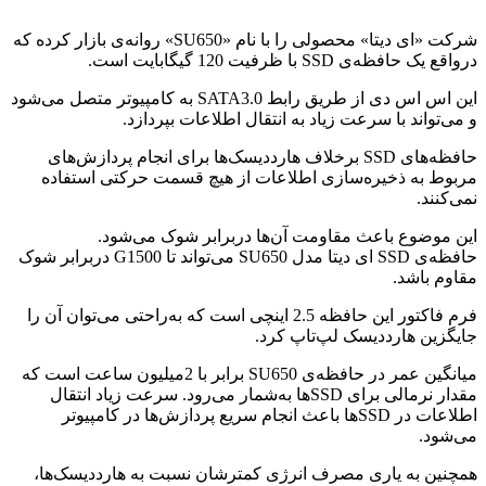
شرکت «ای دیتا» محصولی را با نام
«SU650»
روانه‌ی بازار کرده که
درواقع یک حافظه‌ی
SSD
با ظرفیت 120 گیگابایت است.
این اس اس دی از طریق رابط
SATA3.0
به کامپیوتر متصل می‌شود
و می‌تواند با سرعت زیاد به انتقال اطلاعات بپردازد.
حافظه‌های
SSD
برخلاف هارددیسک‌ها برای انجام پردازش‌های
مربوط به ذخیره‌سازی اطلاعات از هیچ قسمت حرکتی استفاده
نمی‌کنند.
این موضوع باعث مقاومت آن‌ها دربرابر شوک می‌شود.
حافظه‌ی
SSD
ای دیتا مدل
SU650
می‌تواند تا
1500
G دربرابر شوک
مقاوم باشد.
فرم فاکتور این حافظه 2.5 اینچی است که به‌راحتی می‌توان آن ‌را
جایگزین هارددیسک لپ‌تاپ کرد.
میانگین عمر در حافظه‌ی
SU650
برابر با 2میلیون ساعت است که
مقدار نرمالی برای
SSD
ها به‌شمار می‌رود. سرعت زیاد انتقال
اطلاعات در
SSD
ها باعث انجام سریع پردازش‌ها در کامپیوتر
می‌شود.
همچنین به یاری مصرف انرژی کمترشان نسبت به هارددیسک‌ها،