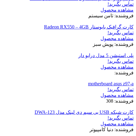
تماس بگیرید!
مشاهده محصول
فروشنده: ثامن سیستم
کارت گرافیک بایوستار Radeon RX550 – 4GB
تماس بگیرید!
مشاهده محصول
فروشنده: پویش سبز
پلی استیشن 5 مدل درایو دار
تماس بگیرید!
مشاهده محصول
فروشنده:
motherboard asus z97-a
تماس بگیرید!
مشاهده محصول
فروشنده: 308
کارت شبکه USB بی سیم دی لینک مدل DWA-123
تماس بگیرید!
مشاهده محصول
فروشنده: دنیا کامپیوتر