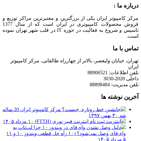
درباره ما :
مرکز کامپیوتر ایران یکی از بزرگترین و معتبرترین مراکز توزیع و
فروش محصولات کامپیوتری در ایران است که از سال 1377
تاسیس و شروع به فعالیت در حوزه IT در قلب شهر تهران نموده
است.
تماس با ما
تهران، خیابان ولیعصر، بالاتر از چهارراه طالقانی، مرکز کامپیوتر
ایران
تلفن اطلاعات: 88906521
داخلی 2020-3030
تلفن مدیریت: 88898484
آخرین نوشته ها
مرکز کامپیوتر ایران 20 ساله
شد
۳۰ بهمن ۱۳۹۷
ثبت نام اینترنت فیبر نوری (FTTH)
۱۰ مرداد ۱۴۰۵
چرا لپ‌تاپ به
وای‌فای وصل نمی‌شود؟ (۱۰ راه حل قطعی ویندوز ۱۰ و ۱۱
۵ مرداد ۱۴۰۵