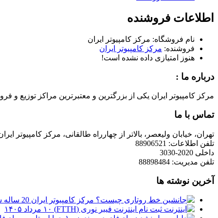
اطلاعات فروشنده
نام فروشگاه:
مرکز کامپیوتر ایران
فروشنده:
مرکز کامپیوتر ایران
هنوز امتیازی داده نشده است!
درباره ما :
مرکز کامپیوتر ایران یکی از بزرگترین و معتبرترین مراکز توزیع و فروش محصولات کامپیوتری در ایران است که
تماس با ما
تهران، خیابان ولیعصر، بالاتر از چهارراه طالقانی، مرکز کامپیوتر ایران
تلفن اطلاعات: 88906521
داخلی 2020-3030
تلفن مدیریت: 88898484
آخرین نوشته ها
مرکز کامپیوتر ایران 20 ساله شد
ثبت نام اینترنت فیبر نوری (FTTH)
۱۰ مرداد ۱۴۰۵