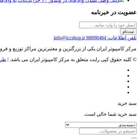
چرا لپ‌تاپ به وای‌فای وصل نمی‌شود
عضویت در خبرنامه
ثبت‌نام
تلفن اطلاعات: 88898484
info@iccshop.ir
مرکز کامپیوتر ایران یکی از بزرگترین و معتبرترین مراکز توزیع و فروش محصولات کامپیوتری در ایران است که
© کلیه حقوق کپی رایت متعلق به مرکز کامپیوتر ایران می باشد. |
طرا
سبد خرید
سبد خرید شما خالی است.