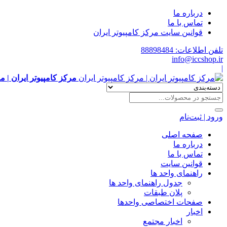
درباره ما
تماس با ما
قوانین سایت مرکز کامپیوتر ایران
تلفن اطلاعات: 88898484
info@iccshop.ir
|
مرکز کامپیوتر ایران | م
ورود | ثبت‌نام
صفحه اصلی
درباره ما
تماس با ما
قوانین سایت
راهنمای واحد ها
جدول راهنمای واحد ها
پلان طبقات
صفحات اختصاصی واحدها
اخبار
اخبار مجتمع