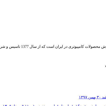
 از سال 1377 تاسیس و شروع به فعالیت در حوزه IT در قلب شهر تهران نموده است.
۳۰ بهمن ۱۳۹۷