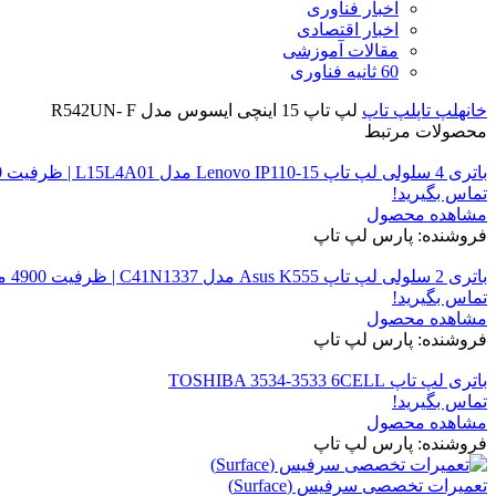
اخبار فناوری
اخبار اقتصادی
مقالات آموزشی
60 ثانیه فناوری
خانه
لپ تاپ
لپ تاپ
لپ تاپ 15 اینچی ایسوس مدل R542UN- F
محصولات مرتبط
باتری 4 سلولی لپ تاپ Lenovo IP110-15 مدل L15L4A01 | ظرفیت 2600 میلی‌آمپر 14.4 ولت
تماس بگیرید!
مشاهده محصول
فروشنده: پارس لپ تاپ
باتری 2 سلولی لپ تاپ Asus K555 مدل C41N1337 | ظرفیت 4900 میلی‌آمپر 7.6 ولت
تماس بگیرید!
مشاهده محصول
فروشنده: پارس لپ تاپ
باتری لپ تاپ TOSHIBA 3534-3533 6CELL
تماس بگیرید!
مشاهده محصول
فروشنده: پارس لپ تاپ
تعمیرات تخصصی سرفیس (Surface)