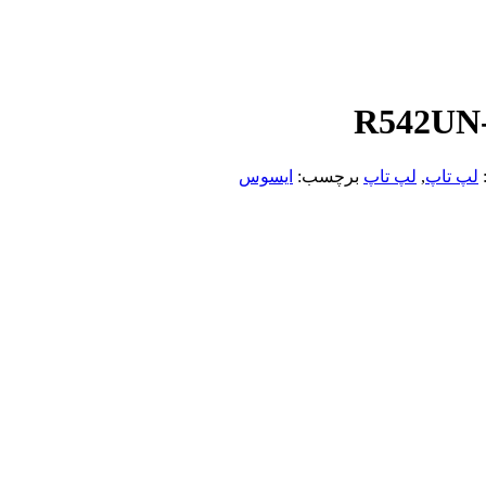
:
لپ تاپ
,
لپ تاپ
برچسب:
ایسوس