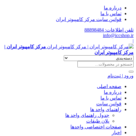
درباره ما
تماس با ما
قوانین سایت مرکز کامپیوتر ایران
تلفن اطلاعات: 88898484
info@iccshop.ir
|
مرکز کامپیوتر ایران |
مرکز کامپیوتر ایران
ورود | ثبت‌نام
صفحه اصلی
درباره ما
تماس با ما
قوانین سایت
راهنمای واحد ها
جدول راهنمای واحد ها
پلان طبقات
صفحات اختصاصی واحدها
اخبار