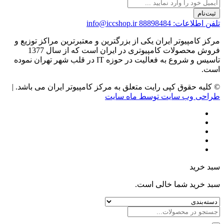
ثبت‌نام
تلفن اطلاعات: 88898484
info@iccshop.ir
مرکز کامپیوتر ایران یکی از بزرگترین و معتبرترین مراکز توزیع و
فروش محصولات کامپیوتری در ایران است که از سال 1377
تاسیس و شروع به فعالیت در حوزه IT در قلب شهر تهران نموده
است.
© کلیه حقوق کپی رایت متعلق به مرکز کامپیوتر ایران می باشد. |
طراحی وب سایت توسط ماه سایت
سبد خرید
سبد خرید شما خالی است.