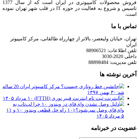
فروش محصولات کامپیوتری در ایران است که از سال 1377
تاسیس و شروع به فعالیت در حوزه IT در قلب شهر تهران نموده
است.
تماس با ما
تهران، خیابان ولیعصر، بالاتر از چهارراه طالقانی، مرکز کامپیوتر
ایران
تلفن اطلاعات: 88906521
داخلی 2020-3030
تلفن مدیریت: 88898484
آخرین نوشته ها
مرکز کامپیوتر ایران 20 ساله
شد
۳۰ بهمن ۱۳۹۷
ثبت نام اینترنت فیبر نوری (FTTH)
۱۰ مرداد ۱۴۰۵
چرا لپ‌تاپ به
وای‌فای وصل نمی‌شود؟ (۱۰ راه حل قطعی ویندوز ۱۰ و ۱۱
۵ مرداد ۱۴۰۵
عضویت در خبرنامه