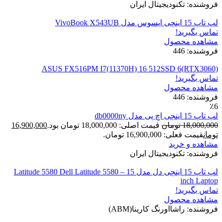
فروشنده: تکنودیجیتال ایران
لپ تاپ 15 اینچی ایسوس مدل VivoBook X543UB
تماس بگیرید!
مشاهده محصول
فروشنده: 446
ASUS FX516PM I7(11370H) 16 512SSD 6(RTX3060)
تماس بگیرید!
مشاهده محصول
فروشنده: 446
٪6
لپ تاپ 15 اینچی اچ پی مدل db0000ny
18,000,000
تومان
قیمت اصلی: 18,000,000 تومان بود.
16,900,000
تومان
قیمت فعلی: 16,900,000 تومان.
مشاهده و خرید
فروشنده: تکنودیجیتال ایران
لپ تاپ 15 اینچی دل مدل Latitude 5580 Dell Latitude 5580 – 15
inch Laptop
تماس بگیرید!
مشاهده محصول
فروشنده: راشااورنگ کارینا(ABM)