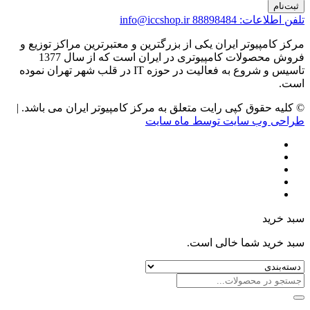
ثبت‌نام
تلفن اطلاعات: 88898484
info@iccshop.ir
مرکز کامپیوتر ایران یکی از بزرگترین و معتبرترین مراکز توزیع و
فروش محصولات کامپیوتری در ایران است که از سال 1377
تاسیس و شروع به فعالیت در حوزه IT در قلب شهر تهران نموده
است.
© کلیه حقوق کپی رایت متعلق به مرکز کامپیوتر ایران می باشد. |
طراحی وب سایت توسط ماه سایت
سبد خرید
سبد خرید شما خالی است.