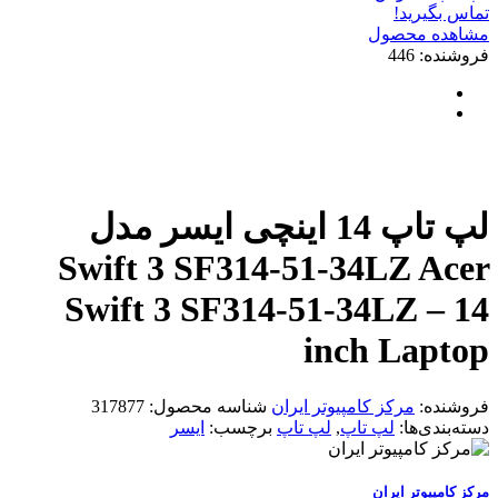
تماس بگیرید!
مشاهده محصول
فروشنده: 446
لپ تاپ 14 اینچی ایسر مدل
Swift 3 SF314-51-34LZ Acer
Swift 3 SF314-51-34LZ – 14
inch Laptop
فروشنده:
مرکز کامپیوتر ایران
شناسه محصول:
317877
دسته‌بندی‌ها:
لپ تاپ
,
لپ تاپ
برچسب:
ایسر
مرکز کامپیوتر ایران