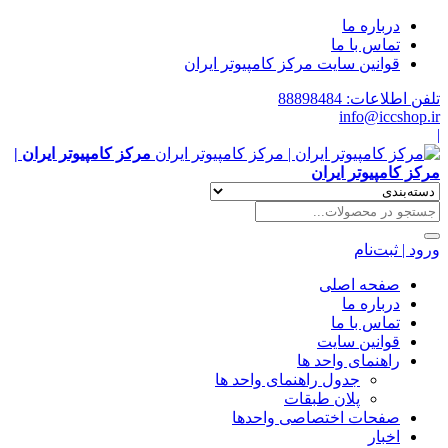
درباره ما
تماس با ما
قوانین سایت مرکز کامپیوتر ایران
تلفن اطلاعات: 88898484
info@iccshop.ir
|
مرکز کامپیوتر ایران |
مرکز کامپیوتر ایران
ورود | ثبت‌نام
صفحه اصلی
درباره ما
تماس با ما
قوانین سایت
راهنمای واحد ها
جدول راهنمای واحد ها
پلان طبقات
صفحات اختصاصی واحدها
اخبار