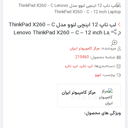
10,000,000
9,760,000
تومان
تومان.
بود.
لپ تاپ 12 اینچی لنوو مدل ThinkPad X260 – C
Lenovo ThinkPad X260 – C – 12 inch Laptop
فروشنده:
مرکز کامپیوتر ایران
شناسه محصول:
219460
دسته‌بندی‌ها:
لپ تاپ
,
لپ تاپ
برچسب:
لنوو
مرکز کامپیوتر ایران
ویژگی های محصول: