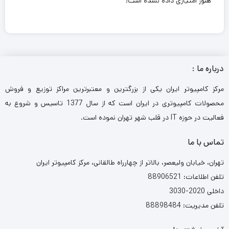
هنوز امتیازی داده نشده است!
درباره ما :
مرکز کامپیوتر ایران یکی از بزرگترین و معتبرترین مراکز توزیع و فروش
محصولات کامپیوتری در ایران است که از سال 1377 تاسیس و شروع به
فعالیت در حوزه IT در قلب شهر تهران نموده است.
تماس با ما
تهران، خیابان ولیعصر، بالاتر از چهارراه طالقانی، مرکز کامپیوتر ایران
تلفن اطلاعات: 88906521
داخلی 2020-3030
تلفن مدیریت: 88898484