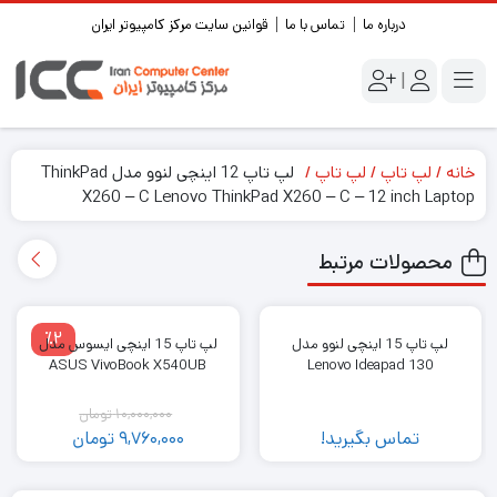
درباره ما
تماس با ما
قوانین سایت مرکز کامپیوتر ایران
|
خانه
لپ تاپ
لپ تاپ
لپ تاپ 12 اینچی لنوو مدل ThinkPad
X260 – C Lenovo ThinkPad X260 – C – 12 inch Laptop
محصولات مرتبط
٪2
لپ تاپ 15 اینچی لنوو مدل
لپ تاپ 15 اینچی ایسوس مدل
ASUS VivoBook X540UB
Lenovo Ideapad 130
10,000,000
تومان
تماس بگیرید!
9,760,000
تومان
قیمت
قیمت
فعلی:
اصلی: