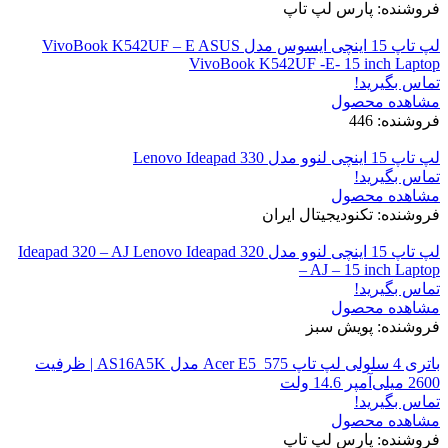
فروشنده: پارس لپ تاپ
لپ تاپ 15 اینچی ایسوس مدل VivoBook K542UF – E ASUS
VivoBook K542UF -E- 15 inch Laptop
تماس بگیرید!
مشاهده محصول
فروشنده: 446
لپ تاپ 15 اینچی لنوو مدل Lenovo Ideapad 330
تماس بگیرید!
مشاهده محصول
فروشنده: تکنودیجیتال ایران
لپ تاپ 15 اینچی لنوو مدل Ideapad 320 – AJ Lenovo Ideapad 320
– AJ – 15 inch Laptop
تماس بگیرید!
مشاهده محصول
فروشنده: پویش سبز
باتری 4 سلولی لپ تاپ Acer E5_575 مدل AS16A5K | ظرفیت
2600 میلی‌آمپر 14.6 ولت
تماس بگیرید!
مشاهده محصول
فروشنده: پارس لپ تاپ