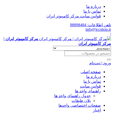
درباره ما
تماس با ما
قوانین سایت مرکز کامپیوتر ایران
تلفن اطلاعات: 88898484
info@iccshop.ir
|
مرکز کامپیوتر ایران |
مرکز کامپیوتر ایران
ورود | ثبت‌نام
صفحه اصلی
درباره ما
تماس با ما
قوانین سایت
راهنمای واحد ها
جدول راهنمای واحد ها
پلان طبقات
صفحات اختصاصی واحدها
اخبار