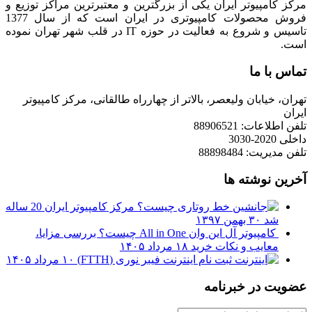
مرکز کامپیوتر ایران یکی از بزرگترین و معتبرترین مراکز توزیع و
فروش محصولات کامپیوتری در ایران است که از سال 1377
تاسیس و شروع به فعالیت در حوزه IT در قلب شهر تهران نموده
است.
تماس با ما
تهران، خیابان ولیعصر، بالاتر از چهارراه طالقانی، مرکز کامپیوتر
ایران
تلفن اطلاعات: 88906521
داخلی 2020-3030
تلفن مدیریت: 88898484
آخرین نوشته ها
مرکز کامپیوتر ایران 20 ساله
شد
۳۰ بهمن ۱۳۹۷
کامپیوتر آل این وان All in One چیست؟ بررسی مزایا،
معایب و نکات خرید
۱۸ مرداد ۱۴۰۵
ثبت نام اینترنت فیبر نوری (FTTH)
۱۰ مرداد ۱۴۰۵
عضویت در خبرنامه