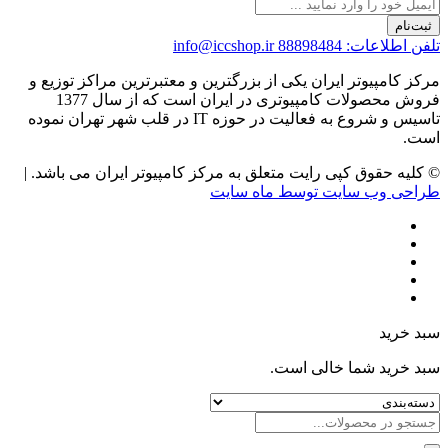
ثبت‌نام
تلفن اطلاعات: 88898484
info@iccshop.ir
مرکز کامپیوتر ایران یکی از بزرگترین و معتبرترین مراکز توزیع و
فروش محصولات کامپیوتری در ایران است که از سال 1377
تاسیس و شروع به فعالیت در حوزه IT در قلب شهر تهران نموده
است.
© کلیه حقوق کپی رایت متعلق به مرکز کامپیوتر ایران می باشد. |
طراحی وب سایت توسط ماه سایت
سبد خرید
سبد خرید شما خالی است.