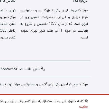
درباره ما :
تماس با م
مرکز کامپیوتر ایران یکی از بزرگترین و معتبرترین
تهران، خیابا
مراکز توزیع و فروش محصولات کامپیوتری در
مرکز کامپیوت
ایران است که از سال 1377 تاسیس و شروع به
تلفن اطلاعات: 521
فعالیت در حوزه IT در قلب شهر تهران نموده
داخلی 2020-3030
است.
تلفن مدیریت: 484
تلفن اطلاعات: 88898484
مرکز کامپیوتر ایران یکی از بزرگترین و معتبرترین مراکز توزیع و فروش محصولات کامپیوتری در ایران 
© کلیه حقوق کپی رایت متعلق به مرکز کامپیوتر ایران می باش
سایت