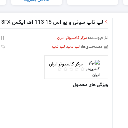
ولت
لپ تاپ سونی وایو اس 15 113 اف ایکس Sony Vaio S15113FX
فروشنده:
مرکز کامپیوتر ایران
دسته‌بندی‌ها:
لپ تاپ
,
لپ تاپ
مرکز کامپیوتر ایران
ویژگی های محصول: