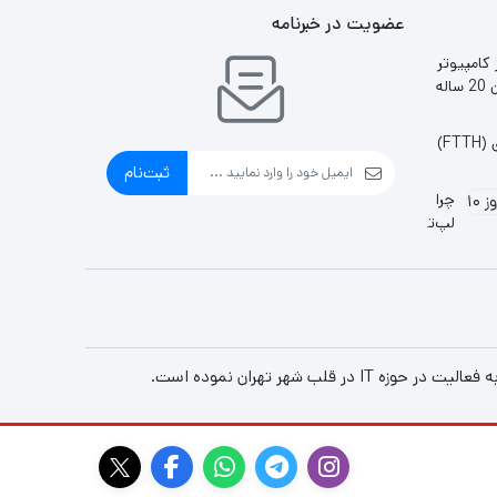
عضویت در خبرنامه
 کامپیوتر
ایران 20 ساله
F)
ثبت‌نام
چرا
لپ‌تاپ
به
وای‌فای
وصل
نمی‌شود؟
(۱۰
راه
حل
قطعی
ویندوز
۱۰ و
۱۱