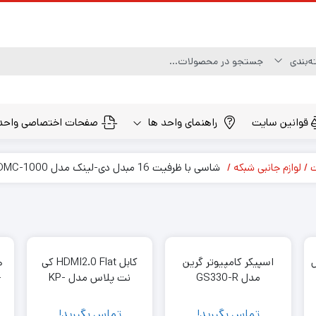
قوانین سایت
راهنمای واحد ها
صفحات اختصاصی واحد
ت
لوازم جانبی شبکه
شاسی با ظرفیت 16 مبدل دی-لینک مدل DMC-1000
اسپیکر کامپیوتر گرین
کابل HDMI2.0 Flat کی
مدل GS330-R
نت پلاس مدل KP-
-
HC169 به متراژ 20 متر
تماس بگیرید!
تماس بگیرید!