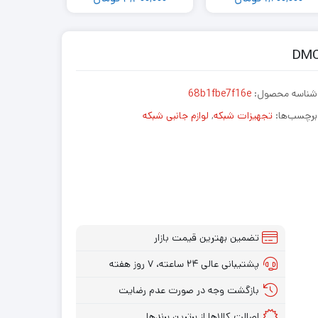
شناسه محصول:
68b1fbe7f16e
برچسب‌ها:
تجهیزات شبکه
,
لوازم جانبی شبکه
تضمین بهترین قیمت بازار
پشتیبانی عالی ۲۴ ساعته، ۷ روز هفته
بازگشت وجه در صورت عدم رضایت
اصالت کالاها از برترین برندها