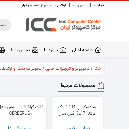
درباره ما
تماس با ما
قوانین سایت مرکز کامپیوتر ایران
صفحه اصلی
درباره ما
تماس با ما
خانه
کامپیوتر و تجهیزات جانبی
تجهیزات شبکه و ارتباطا
محصولات مرتبط
رم دسکتاپ DDR4 تک
کارت گرافیک ایسوس مدل
کاناله CL17 گیل مدل
CERBERUS-
GTX1050TI-O4G
GEIL 16GB 2400
تماس بگیرید!
تماس بگیرید!