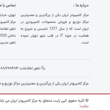
درباره ما :
تماس با م
مرکز کامپیوتر ایران یکی از بزرگترین و معتبرترین
تهران، خیابا
مراکز توزیع و فروش محصولات کامپیوتری در
مرکز کامپیوت
ایران است که از سال 1377 تاسیس و شروع به
تلفن اطلاعات: 521
فعالیت در حوزه IT در قلب شهر تهران نموده
داخلی 2020-3030
است.
تلفن مدیریت: 484
تلفن اطلاعات: 88898484
مرکز کامپیوتر ایران یکی از بزرگترین و معتبرترین مراکز توزیع و فروش محصولات کامپیوتری در ایران 
© کلیه حقوق کپی رایت متعلق به مرکز کامپیوتر ایران می باش
سایت