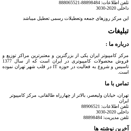
تلفن اطلاعات: 88898484-888065521
داخلی 2020-3030
این مرکز روزهای جمعه وتعطیلات رسمی تعطیل میباشد
تبلیغات
درباره ما :
مرکز کامپیوتر ایران یکی از بزرگترین و معتبرترین مراکز توزیع و
فروش محصولات کامپیوتری در ایران است که از سال 1377
تاسیس و شروع به فعالیت در حوزه IT در قلب شهر تهران نموده
است.
تماس با ما
تهران، خیابان ولیعصر، بالاتر از چهارراه طالقانی، مرکز کامپیوتر
ایران
تلفن اطلاعات: 88906521
داخلی 2020-3030
تلفن مدیریت: 88898484
آخرین نوشته ها