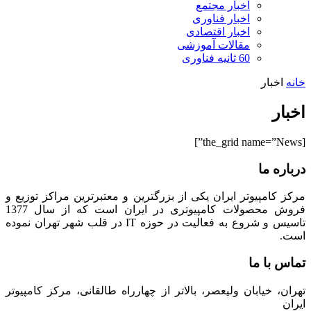
اخبار مجتمع
اخبار فناوری
اخبار اقتصادی
مقالات آموزشی
60 ثانیه فناوری
خانه
اخبار
اخبار
[the_grid name=”News”]
درباره ما
مرکز کامپیوتر ایران یکی از بزرگترین و معتبرترین مراکز توزیع و
فروش محصولات کامپیوتری در ایران است که از سال 1377
تاسیس و شروع به فعالیت در حوزه IT در قلب شهر تهران نموده
است.
تماس با ما
تهران، خیابان ولیعصر، بالاتر از چهارراه طالقانی، مرکز کامپیوتر
ایران