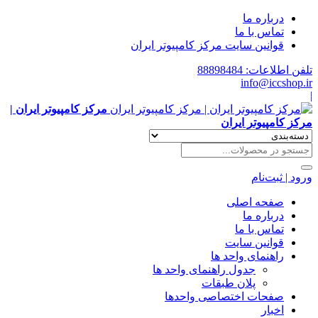
درباره ما
تماس با ما
قوانین سایت مرکز کامپیوتر ایران
تلفن اطلاعات: 88898484
info@iccshop.ir
|
مرکز کامپیوتر ایران |
مرکز کامپیوتر ایران
ورود | ثبت‌نام
صفحه اصلی
درباره ما
تماس با ما
قوانین سایت
راهنمای واحد ها
جدول راهنمای واحد ها
پلان طبقات
صفحات اختصاصی واحدها
اخبار