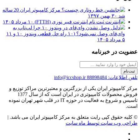
مرکز کامپیوتر ایران 20 ساله
شد
۳۰ بهمن ۱۳۹۷
ثبت نام اینترنت فیبر نوری (FTTH)
۱۰ مرداد ۱۴۰۵
چرا لپ‌تاپ به
وای‌فای وصل نمی‌شود؟ (۱۰ راه حل قطعی ویندوز ۱۰ و ۱۱
۵ مرداد ۱۴۰۵
عضویت در خبرنامه
ثبت‌نام
تلفن اطلاعات: 88898484
info@iccshop.ir
مرکز کامپیوتر ایران یکی از بزرگترین و معتبرترین مراکز توزیع و
فروش محصولات کامپیوتری در ایران است که از سال 1377
تاسیس و شروع به فعالیت در حوزه IT در قلب شهر تهران نموده
است.
© کلیه حقوق کپی رایت متعلق به مرکز کامپیوتر ایران می باشد. |
طراحی وب سایت توسط ماه سایت