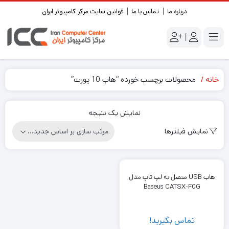
درباره ما
تماس با ما
قوانین سایت مرکز کامپیوتر ایران
|
خانه
محصولات برچسب خورده “هاب 10 پورت”
نمایش یک نتیجه
نمایش فیلترها
هاب USB متصل به لپ تاپ مدل
Baseus CATSX-F0G
تماس بگیرید!