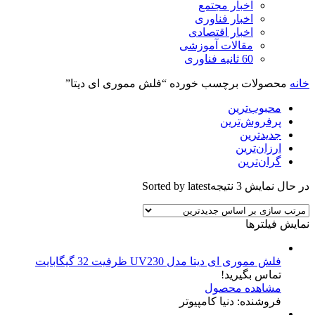
اخبار مجتمع
اخبار فناوری
اخبار اقتصادی
مقالات آموزشی
60 ثانیه فناوری
خانه
محصولات برچسب خورده “فلش مموری ای دیتا”
محبوب‌ترین
پرفروش‌ترین
جدیدترین
ارزان‌ترین
گران‌ترین
در حال نمایش 3 نتیجه
Sorted by latest
نمایش فیلترها
فلش مموری ای دیتا مدل UV230 ظرفیت 32 گیگابایت
تماس بگیرید!
مشاهده محصول
فروشنده: دنیا کامپیوتر