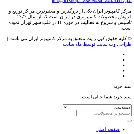
تلفن اطلاعات: 88898484
info@iccshop.ir
مرکز کامپیوتر ایران یکی از بزرگترین و معتبرترین مراکز توزیع و
فروش محصولات کامپیوتری در ایران است که از سال 1377
تاسیس و شروع به فعالیت در حوزه IT در قلب شهر تهران نموده
است.
© کلیه حقوق کپی رایت متعلق به مرکز کامپیوتر ایران می باشد. |
طراحی وب سایت توسط ماه سایت
سبد خرید
سبد خرید شما خالی است.
صفحه اصلی