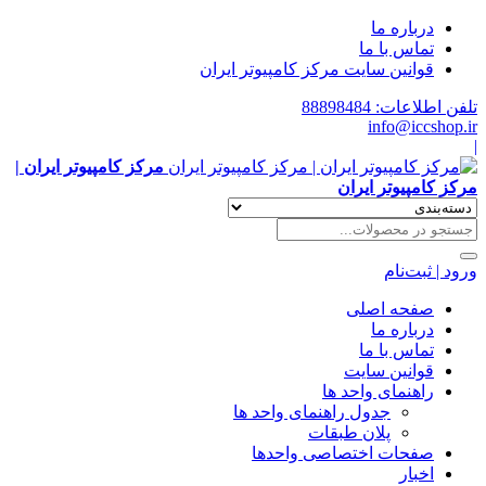
درباره ما
تماس با ما
قوانین سایت مرکز کامپیوتر ایران
تلفن اطلاعات: 88898484
info@iccshop.ir
|
مرکز کامپیوتر ایران |
مرکز کامپیوتر ایران
ورود | ثبت‌نام
صفحه اصلی
درباره ما
تماس با ما
قوانین سایت
راهنمای واحد ها
جدول راهنمای واحد ها
پلان طبقات
صفحات اختصاصی واحدها
اخبار