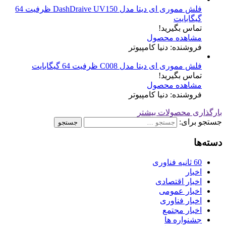
فلش مموری ای دیتا مدل DashDraive UV150 ظرفیت 64
گیگابایت
تماس بگیرید!
مشاهده محصول
فروشنده: دنیا کامپیوتر
فلش مموری ای دیتا مدل C008 ظرفیت 64 گیگابایت
تماس بگیرید!
مشاهده محصول
فروشنده: دنیا کامپیوتر
بارگذاری محصولات بیشتر
جستجو برای:
دسته‌ها
60 ثانیه فناوری
اخبار
اخبار اقتصادی
اخبار عمومی
اخبار فناوری
اخبار مجتمع
جشنواره ها