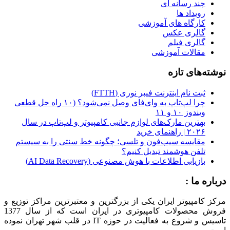
چند رسانه ای
رویداد ها
کارگاه‌ های آموزشی
گالری عکس
گالری فیلم
مقالات آموزشی
نوشته‌های تازه
ثبت نام اینترنت فیبر نوری (FTTH)
چرا لپ‌تاپ به وای‌فای وصل نمی‌شود؟ (۱۰ راه حل قطعی
ویندوز ۱۰ و ۱۱
بهترین مارک‌های لوازم جانبی کامپیوتر و لپ‌تاپ در سال
۲۰۲۶ | راهنمای خرید
مقایسه سیب‌فون و تلسی؛ چگونه خط سنتی را به سیستم
تلفن هوشمند تبدیل کنیم؟
بازیابی اطلاعات با هوش مصنوعی (AI Data Recovery)
درباره ما :
مرکز کامپیوتر ایران یکی از بزرگترین و معتبرترین مراکز توزیع و
فروش محصولات کامپیوتری در ایران است که از سال 1377
تاسیس و شروع به فعالیت در حوزه IT در قلب شهر تهران نموده