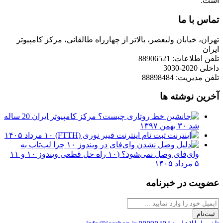
است.
تماس با ما
تهران، خیابان ولیعصر، بالاتر از چهارراه طالقانی، مرکز کامپیوتر
ایران
تلفن اطلاعات: 88906521
داخلی 2020-3030
تلفن مدیریت: 88898484
آخرین نوشته ها
مرکز کامپیوتر ایران 20 ساله
شد
۳۰ بهمن ۱۳۹۷
ثبت نام اینترنت فیبر نوری (FTTH)
۱۰ مرداد ۱۴۰۵
چرا لپ‌تاپ به
وای‌فای وصل نمی‌شود؟ (۱۰ راه حل قطعی ویندوز ۱۰ و ۱۱
۵ مرداد ۱۴۰۵
عضویت در خبرنامه
ثبت‌نام