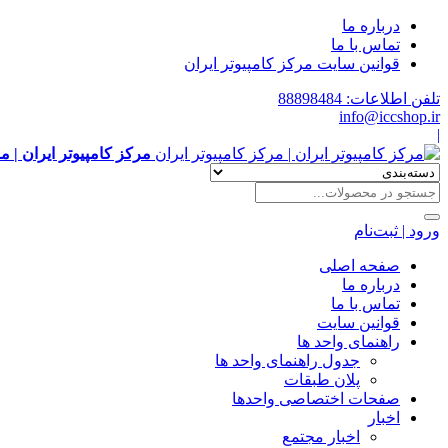
درباره ما
تماس با ما
قوانین سایت مرکز کامپیوتر ایران
تلفن اطلاعات: 88898484
info@iccshop.ir
|
مرکز کامپیوتر ایران | م
ورود | ثبت‌نام
صفحه اصلی
درباره ما
تماس با ما
قوانین سایت
راهنمای واحد ها
جدول راهنمای واحد ها
پلان طبقات
صفحات اختصاصی واحدها
اخبار
اخبار مجتمع