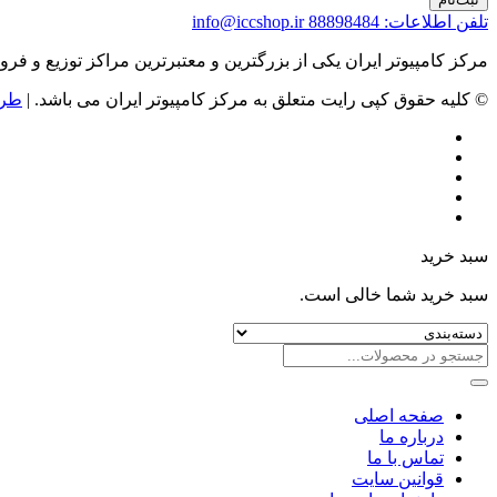
تلفن اطلاعات: 88898484
info@iccshop.ir
مرکز کامپیوتر ایران یکی از بزرگترین و معتبرترین مراکز توزیع و فروش محصولات کامپیوتری در ایران است که
© کلیه حقوق کپی رایت متعلق به مرکز کامپیوتر ایران می باشد. |
طرا
سبد خرید
سبد خرید شما خالی است.
صفحه اصلی
درباره ما
تماس با ما
قوانین سایت