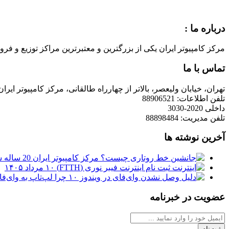
درباره ما :
مرکز کامپیوتر ایران یکی از بزرگترین و معتبرترین مراکز توزیع و فروش محصولات کامپیوتری در ایران است که
تماس با ما
تهران، خیابان ولیعصر، بالاتر از چهارراه طالقانی، مرکز کامپیوتر ایران
تلفن اطلاعات: 88906521
داخلی 2020-3030
تلفن مدیریت: 88898484
آخرین نوشته ها
مرکز کامپیوتر ایران 20 ساله شد
ثبت نام اینترنت فیبر نوری (FTTH)
۱۰ مرداد ۱۴۰۵
چرا لپ‌تاپ به وای‌فای وصل نمی‌شود
عضویت در خبرنامه
ثبت‌نام