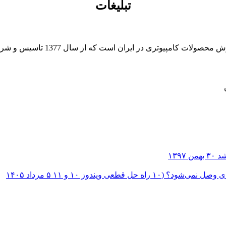
تبلیغات
 از سال 1377 تاسیس و شروع به فعالیت در حوزه IT در قلب شهر تهران نموده است.
۳۰ بهمن ۱۳۹۷
؟ (۱۰ راه حل قطعی ویندوز ۱۰ و ۱۱
۵ مرداد ۱۴۰۵