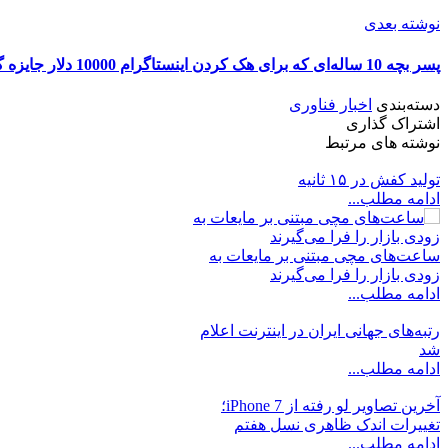
نوشته بعدی
پسر بچه 10 ساله‌ای که برای هک کردن اینستاگرام 10000 دلار جایزه گرفت
دسته‌بندی
اخبار فناوری
اشتراک گذاری
نوشته های مرتبط
تولید کفش در ۱۵ ثانیه
ادامه مطلب...
ساعت‌های مچی مبتنی بر مایعات به
زودی بازار را فرا می‌گیرند
ادامه مطلب...
رتبه‌های جهانی ایران در اینترنت اعلام
شد
ادامه مطلب...
آخرین تصاویر لو رفته از iPhone 7؛
تغییرات اندک ظاهری نسل هفتم
ادامه مطلب...