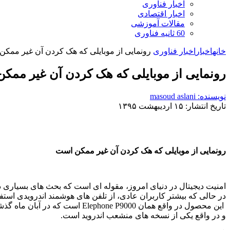
اخبار فناوری
اخبار اقتصادی
مقالات آموزشی
60 ثانیه فناوری
خانه
اخبار
اخبار فناوری
رونمایی از موبایلی که هک کردن آن غیر ممک
رونمایی از موبایلی که هک کردن آن غیر ممک
نویسنده: masoud aslani
تاریخ انتشار: ۱۵ اردیبهشت ۱۳۹۵
رونمایی از موبایلی که هک کردن آن غیر ممکن است
امنیت دیجیتال در دنیای امروز، مقوله ای است که بحث های بسیاری در 
در حالی که بیشتر کاربران عادی، از تلفن های هوشمند اندرویدی استفاده می کنند. حال UnaPhone Zenith محصولی است که می خواهد امنیت را برای کاربران عاد
و در واقع یکی از نسخه های منشعب اندروید است.