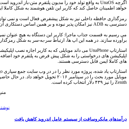
خواهد اطمینان حاصل کند که کاربر این تلفن هوشمند به شکل کاملا ایم
رمزگذاری حافظه داخلی نیز به شکل پیشفرض فعال است و نمی توان ه
دسترسی به ADB نیز امکان پذیر نبوده و بر همین اساس دستکاری آن کاملا غیر ممکن می شود.
برآورده سازند. در همه این اپ ها، ارتباط سر-به-سر به شکل رمزگذا
استارتاپ UnaPhone می داند موبایلی که به کاربر اجاز
های کاملا ایمن قابل دسترسی هستند.
Zenith را نیز ۴۳۹ دلار انتخاب کرده است.
منبع
نوشته
درآمدهای مایکروسافت از سیستم عامل اندروید کاهش یافت