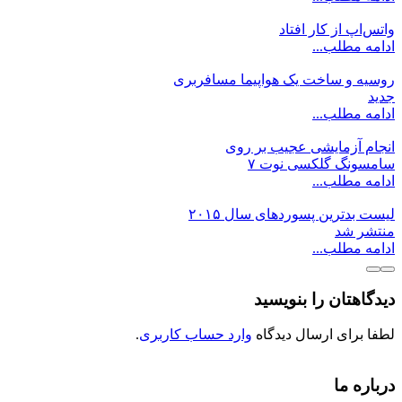
واتس‌اپ از کار افتاد
ادامه مطلب...
روسیه و ساخت یک هواپیما مسافربری
جدید
ادامه مطلب...
انجام آزمایشی عجیب بر روی
سامسونگ گلکسی نوت ۷
ادامه مطلب...
لیست بدترین پسوردهای سال ۲۰۱۵
منتشر شد
ادامه مطلب...
دیدگاهتان را بنویسید
لطفا برای ارسال دیدگاه
وارد حساب کاربری
.
درباره ما