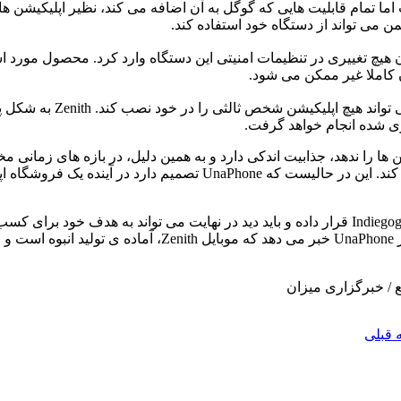
ن می تواند از دستگاه خود استفاده کند.
یچ تغییری در تنظیمات امنیتی این دستگاه وارد کرد. محصول مورد 
ری شده انجام خواهد گرفت.
ه نصب اپلیکیشن ها را ندهد، جذابیت اندکی دارد و به همین دلیل، در بازه ها
اپلیکیشن های درخواستی را به شکل پیش فرض به پلتفرم خود اضافه کند.
استارتاپ یاد شده، پروژه مورد نظر را در در وب سایت جمع سپاری Indiegogo قرار داده و باید دید
موبایل مورد بحث را در سپتامبر ۲۰۱۶ تحویل خواهد داد. در حا
 / خبرگزاری میزان
 قبلی