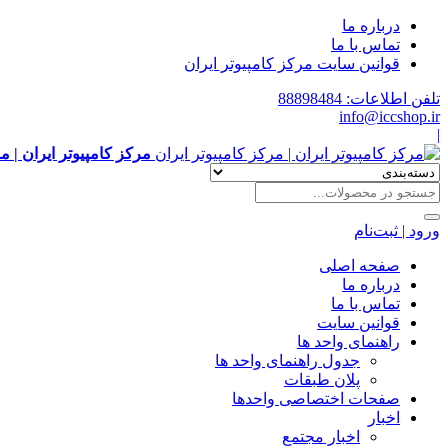
درباره ما
تماس با ما
قوانین سایت مرکز کامپیوتر ایران
تلفن اطلاعات: 88898484
info@iccshop.ir
|
مرکز کامپیوتر ایران | م
ورود | ثبت‌نام
صفحه اصلی
درباره ما
تماس با ما
قوانین سایت
راهنمای واحد ها
جدول راهنمای واحد ها
پلان طبقات
صفحات اختصاصی واحدها
اخبار
اخبار مجتمع