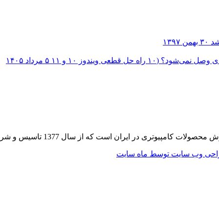
۳۰ بهمن ۱۳۹۷
؟ (۱۰ راه حل قطعی ویندوز ۱۰ و ۱۱
۵ مرداد ۱۴۰۵
 از سال 1377 تاسیس و شروع به فعالیت در حوزه IT در قلب شهر تهران نموده است.
حی وب سایت توسط ماه سایت