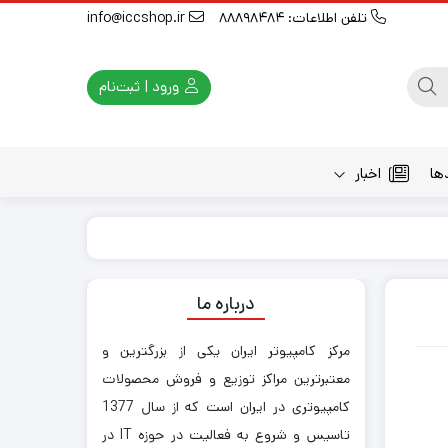
تلفن اطلاعات: 88898484
info@iccshop.ir
ورود | ثبت‌نام
ها
اخبار
درباره ما
مرکز کامپیوتر ایران یکی از بزرگترین و
معتبرترین مراکز توزیع و فروش محصولات
کامپیوتری در ایران است که از سال 1377
تاسیس و شروع به فعالیت در حوزه IT در