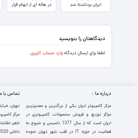
ایران برداشته شد
در هاله ای از ابهام قرار
گرفت
دیدگاهتان را بنویسید
لطفا برای ارسال دیدگاه
وارد حساب کاربری
.
درباره ما :
تماس با م
مرکز کامپیوتر ایران یکی از بزرگترین و معتبرترین
تهران، خیابا
مراکز توزیع و فروش محصولات کامپیوتری در
مرکز کامپیوت
ایران است که از سال 1377 تاسیس و شروع به
تلفن اطلاعات: 521
فعالیت در حوزه IT در قلب شهر تهران نموده
داخلی 2020-3030