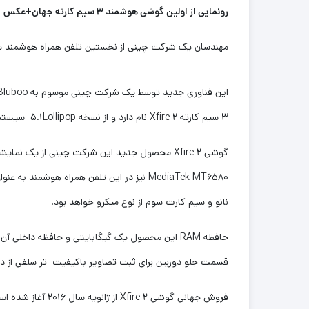
رونمایی از اولین گوشی هوشمند ۳ سیم کارته جهان+عکس
مهندسان یک شرکت چینی از نخستین تلفن همراه هوشمند سه
۳ سیم کارته Xfire ۲ نام دارد و از نسخه ۵.۱Lollipop سیستم عامل اندروید بهره می برد.
نانو و سیم کارت سوم از نوع میکرو خواهد بود.
قسمت جلو دوربین برای ثبت تصاویر باکیفیت تر سلفی از دی
فروش جهانی گوشی Xfire ۲ از ژانویه سال ۲۰۱۶ آغاز شده است.