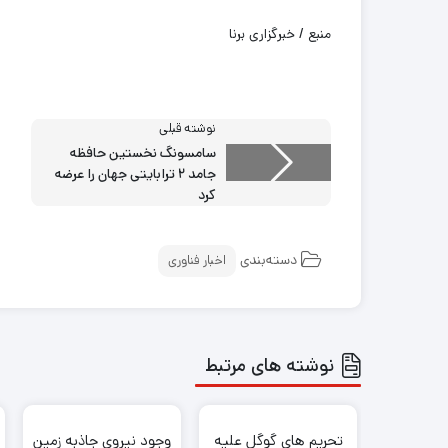
منبع / خبرگزاری برنا
نوشته قبلی
سامسونگ نخستین حافظه
جامد ۲ ترابایتی جهان را عرضه
کرد
دسته‌بندی
اخبار فناوری
نوشته های مرتبط
تحریم های گوگل علیه
وجود نیروی جاذبه زمین