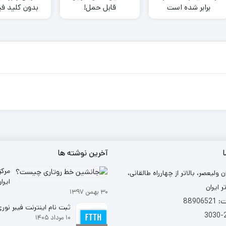
برابر شده است
قابل حمل!
بدون کلید فی
ا
آخرین نوشته ها
مرکز
ن ولیعصر، بالاتر از چهارراه طالقانی،
ر ایران
۳۰ بهمن ۱۳۹۷
شد
88906
ثبت نام اینترنت فیبر نوری (TH
۱۰ مرداد ۱۴۰۵