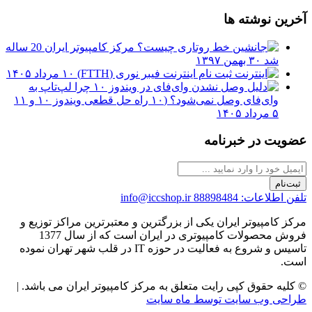
آخرین نوشته ها
مرکز کامپیوتر ایران 20 ساله
شد
۳۰ بهمن ۱۳۹۷
ثبت نام اینترنت فیبر نوری (FTTH)
۱۰ مرداد ۱۴۰۵
چرا لپ‌تاپ به
وای‌فای وصل نمی‌شود؟ (۱۰ راه حل قطعی ویندوز ۱۰ و ۱۱
۵ مرداد ۱۴۰۵
عضویت در خبرنامه
ثبت‌نام
تلفن اطلاعات: 88898484
info@iccshop.ir
مرکز کامپیوتر ایران یکی از بزرگترین و معتبرترین مراکز توزیع و
فروش محصولات کامپیوتری در ایران است که از سال 1377
تاسیس و شروع به فعالیت در حوزه IT در قلب شهر تهران نموده
است.
© کلیه حقوق کپی رایت متعلق به مرکز کامپیوتر ایران می باشد. |
طراحی وب سایت توسط ماه سایت