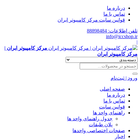
درباره ما
تماس با ما
قوانین سایت مرکز کامپیوتر ایران
تلفن اطلاعات: 88898484
info@iccshop.ir
|
مرکز کامپیوتر ایران |
مرکز کامپیوتر ایران
ورود | ثبت‌نام
صفحه اصلی
درباره ما
تماس با ما
قوانین سایت
راهنمای واحد ها
جدول راهنمای واحد ها
پلان طبقات
صفحات اختصاصی واحدها
اخبار